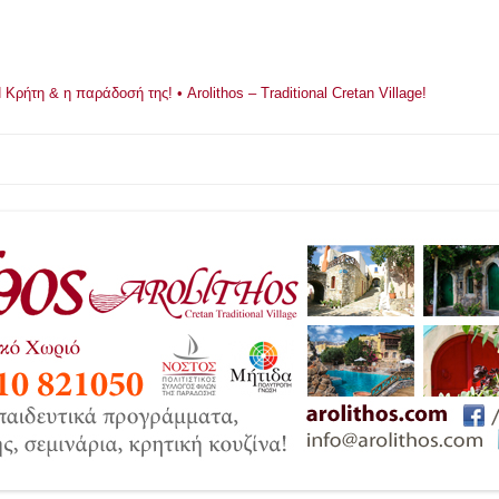
ρήτη & η παράδοσή της! • Arolithos – Traditional Cretan Village!