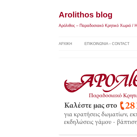
Μετάβαση
σε
περιεχόμενο
Arolithos blog
Αρόλιθος – Παραδοσιακό Κρητικό Χωριό / Η Κ
ΑΡΧΙΚΉ
ΕΠΙΚΟΙΝΩΝΙΑ – CONTACT