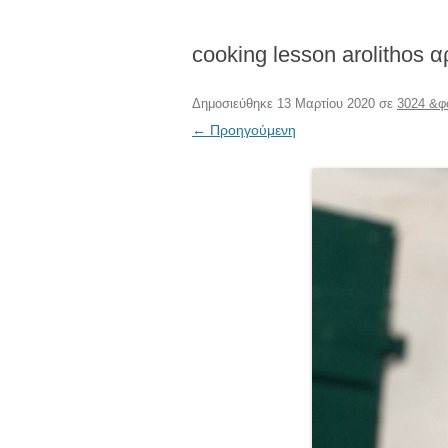
cooking lesson arolithos α
Δημοσιεύθηκε
13 Μαρτίου 2020
σε
3024 &φ
← Προηγούμενη