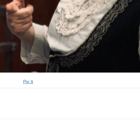
Pin It