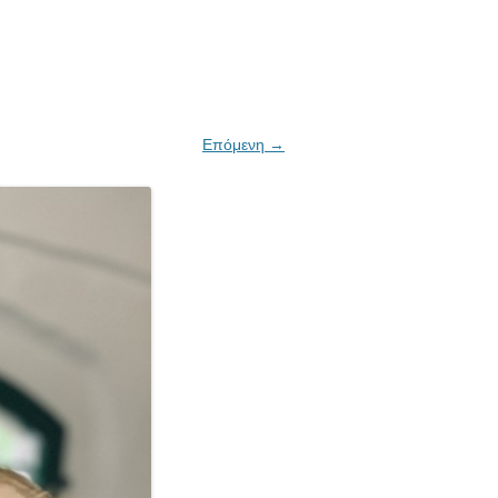
Επόμενη →