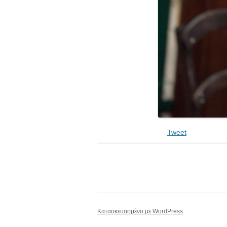
Tweet
Κατασκευασμένο με WordPress