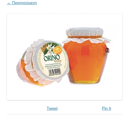
← Προηγούμενη
Tweet
Pin It