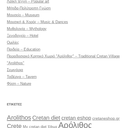
Λαϊκή τέχνη – Popular art
Μήτιδα-Πολύτροπη Γνώση
Μουσείο – Museum
Μουσική & Χορός – Music & Dances
Μυθολογία – Mythology
Ξενοδοχείο – Hotel
Ομιλίες
Παιδεία – Education
Παραδοσιακό Κρητικό Χωριό "Αρόλιθος" – Traditional Cretan Village
"Arolithos"
Σεμινάρια
Ταβέρνα – Tavern
Φύση – Nature
ΕΤΙΚΈΤΕΣ
Arolithos
Cretan diet
cretan eshop
cretaneshop.gr
Αρόλιθος
Crete
My cretan diet
Έθιμα