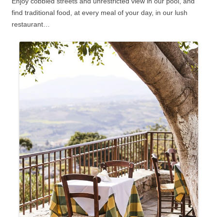
Enjoy cobbled streets and unrestricted view in our pool, and
find traditional food, at every meal of your day, in our lush
restaurant…