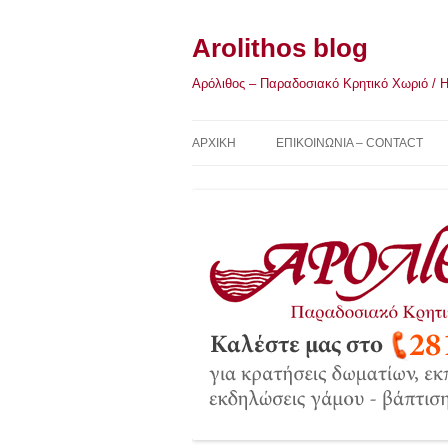
Μετάβαση
σε
περιεχόμενο
Arolithos blog
Αρόλιθος – Παραδοσιακό Κρητικό Χωριό / Η Κ
ΑΡΧΙΚΉ
ΕΠΙΚΟΙΝΩΝΙΑ – CONTACT