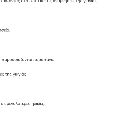
ιάζοντας στο σπίτι και τις αναμνήσεις της γιαγιάς.
σείο.
ως παρουσιάζονται παραπάνω
ες της γιαγιάς
ε μεγαλύτερες ηλικίες.