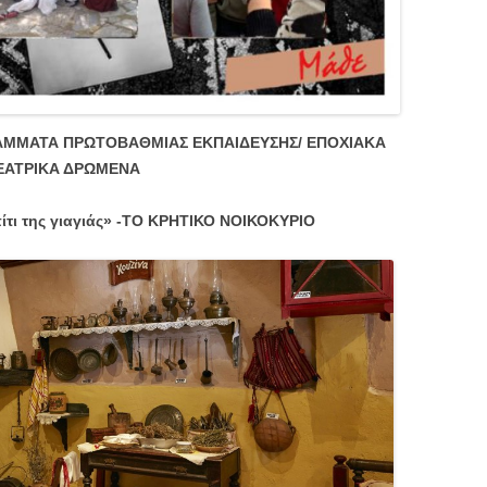
ΡΑΜΜΑΤΑ ΠΡΩΤΟΒΑΘΜΙΑΣ ΕΚΠΑΙΔΕΥΣΗΣ/ ΕΠΟΧΙΑΚΑ
ΕΑΤΡΙΚΑ ΔΡΩΜΕΝΑ
ίτι της γιαγιάς» -ΤΟ ΚΡΗΤΙΚΟ ΝΟΙΚΟΚΥΡΙΟ