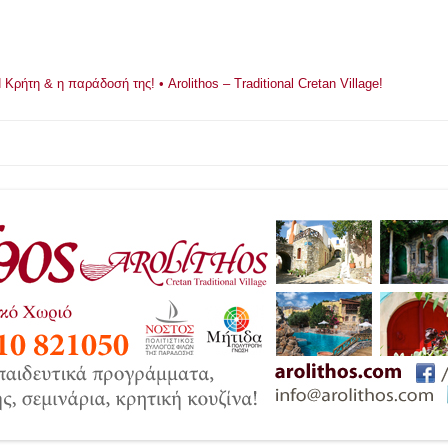
ρήτη & η παράδοσή της! • Arolithos – Traditional Cretan Village!