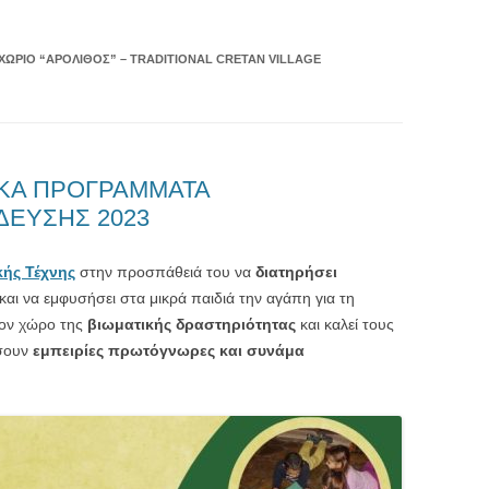
ΧΩΡΙΌ “ΑΡΌΛΙΘΟΣ” – TRADITIONAL CRETAN VILLAGE
ΙΚΑ ΠΡΟΓΡΑΜΜΑΤΑ
ΔΕΥΣΗΣ 2023
κής Τέχνης
στην προσπάθειά του να
διατηρήσει
και να εμφυσήσει στα μικρά παιδιά την αγάπη για τη
ον χώρο της
βιωματικής δραστηριότητας
και καλεί τους
ήσουν
εμπειρίες πρωτόγνωρες και συνάμα