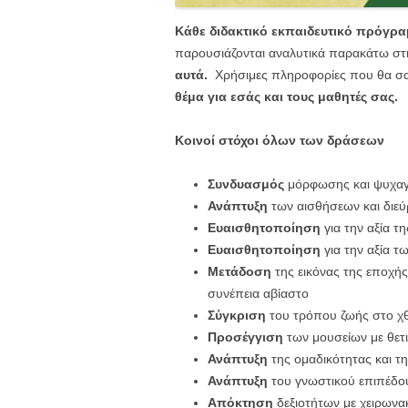
Κάθε διδακτικό εκπαιδευτικό πρόγρ
παρουσιάζονται αναλυτικά παρακάτω σ
αυτά.
Χρήσιμες πληροφορίες που θα σα
θέμα για εσάς και τους μαθητές σας.
Κοινοί στόχοι όλων των δράσεων
Συνδυασμός
μόρφωσης και ψυχαγ
Ανάπτυξη
των αισθήσεων και διεύ
Ευαισθητοποίηση
για την αξία τ
Ευαισθητοποίηση
για την αξία τ
Μετάδοση
της εικόνας της εποχής
συνέπεια αβίαστο
Σύγκριση
του τρόπου ζωής στο χθ
Προσέγγιση
των μουσείων με θετ
Ανάπτυξη
της ομαδικότητας και τ
Ανάπτυξη
του γνωστικού επιπέδο
Απόκτηση
δεξιοτήτων με χειρωνα