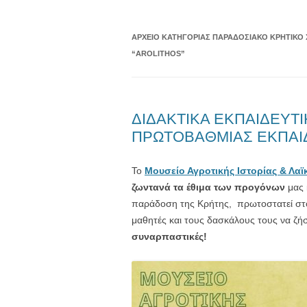
ΑΡΧΕΊΟ ΚΑΤΗΓΟΡΊΑΣ
ΠΑΡΑΔΟΣΙΑΚΌ ΚΡΗΤΙΚΌ 
“AROLITHOS”
ΔΙΔΑΚΤΙΚΑ ΕΚΠΑΙΔΕΥΤ
ΠΡΩΤΟΒΑΘΜΙΑΣ ΕΚΠΑΙ
Το
Μουσείο Αγροτικής Ιστορίας & Λαϊ
ζωντανά τα έθιμα των προγόνων
μας 
παράδοση της Κρήτης, πρωτοστατεί στ
μαθητές και τους δασκάλους τους να ζ
συναρπαστικές!