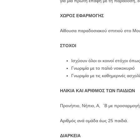
για μια πρώτη επαφή με τη παράδοση, εστ
ΧΩΡΟΣ ΕΦΑΡΜΟΓΗΣ
Αίθουσα παραδοσιακού σπιτιού στο Μου
ΣΤΟΧΟΙ
Ισχύουν όλοι οι κοινοί στόχοι όπ
Γνωριμία με το παλιό νοικοκυριό
Γνωριμία με τις καθημερινές ασχολί
ΗΛΙΚΙΑ ΚΑΙ ΑΡΙΘΜΟΣ ΤΩΝ ΠΑΙΔΙΩΝ
Προνήπιο, Νήπιο, Α, ΄Β με προσαρμογή σ
Αριθμός ανά ομάδα έως 25 παιδιά.
ΔΙΑΡΚΕΙΑ