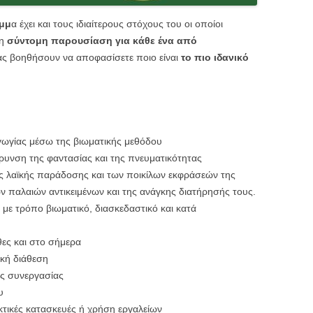
αμμ
α έχει και τους ιδιαίτερους στόχους του οι οποίοι
τη
σύντομη παρουσίαση για κάθε ένα από
ς βοηθήσουν να αποφασίσετε ποιο είναι
το πιο ιδανικό
ωγίας μέσω της βιωματικής μεθόδου
ρυνση της φαντασίας και της πνευματικότητας
ης λαϊκής παράδοσης και των ποικίλων εκφράσεών της
ων παλαιών αντικειμένων και της ανάγκης διατήρησής τους.
 με τρόπο βιωματικό, διασκεδαστικό και κατά
ες και στο σήμερα
ική διάθεση
ης συνεργασίας
υ
κτικές κατασκευές ή χρήση εργαλείων