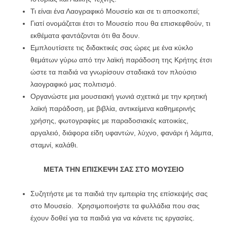
Τι είναι ένα Λαογραφικό Μουσείο και σε τι αποσκοπεί;
Γιατί ονομάζεται έτσι το Μουσείο που θα επισκεφθούν, τι
εκθέματα φαντάζονται ότι θα δουν.
Εμπλουτίσετε τις διδακτικές σας ώρες με ένα κύκλο
θεμάτων γύρω από την λαϊκή παράδοση της Κρήτης έτσι
ώστε τα παιδιά να γνωρίσουν σταδιακά τον πλούσιο
λαογραφικό μας πολιτισμό.
Οργανώστε μια μουσειακή γωνιά σχετικά με την κρητική
λαϊκή παράδοση, με βιβλία, αντικείμενα καθημερινής
χρήσης, φωτογραφίες με παραδοσιακές κατοικίες,
αργαλειό, διάφορα είδη υφαντών, λύχνο, φανάρι ή λάμπα,
σταμνί, καλάθι.
ΜΕΤΑ ΤΗΝ ΕΠΙΣΚΕΨΗ ΣΑΣ ΣΤΟ
ΜΟΥΣΕΙΟ
Συζητήστε με τα παιδιά την εμπειρία της επίσκεψής σας
στο Μουσείο. Χρησιμοποιήστε τα φυλλάδια που σας
έχουν δοθεί για τα παιδιά για να κάνετε τις εργασίες.