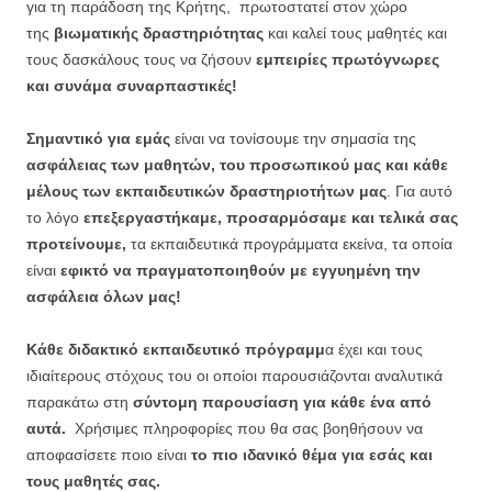
για τη παράδοση της Κρήτης, πρωτοστατεί στον χώρο
της
βιωματικής δραστηριότητας
και καλεί τους μαθητές και
τους δασκάλους τους να ζήσουν
εμπειρίες πρωτόγνωρες
και συνάμα συναρπαστικές!
Σημαντικό για εμάς
είναι να τονίσουμε την σημασία της
ασφάλειας των μαθητών, του προσωπικού μας και κάθε
μέλους των εκπαιδευτικών δραστηριοτήτων μας
. Για αυτό
το λόγο
επεξεργαστήκαμε, προσαρμόσαμε και τελικά σας
προτείνουμε,
τα εκπαιδευτικά προγράμματα εκείνα, τα οποία
είναι
εφικτό να πραγματοποιηθούν με εγγυημένη την
ασφάλεια όλων μας!
Κάθε διδακτικό εκπαιδευτικό πρόγραμμ
α έχει και τους
ιδιαίτερους στόχους του οι οποίοι παρουσιάζονται αναλυτικά
παρακάτω στη
σύντομη παρουσίαση για κάθε ένα από
αυτά.
Χρήσιμες πληροφορίες που θα σας βοηθήσουν να
αποφασίσετε ποιο είναι
το πιο ιδανικό θέμα για εσάς και
τους μαθητές σας.