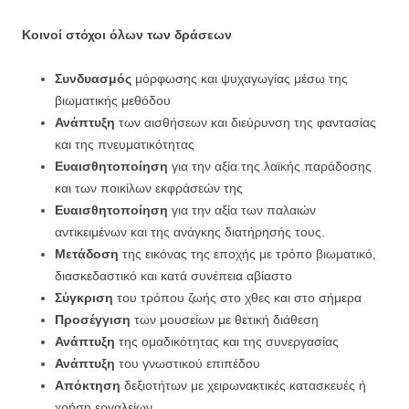
Κοινοί στόχοι όλων των δράσεων
Συνδυασμός
μόρφωσης και ψυχαγωγίας μέσω της
βιωματικής μεθόδου
Ανάπτυξη
των αισθήσεων και διεύρυνση της φαντασίας
και της πνευματικότητας
Ευαισθητοποίηση
για την αξία της λαϊκής παράδοσης
και των ποικίλων εκφράσεών της
Ευαισθητοποίηση
για την αξία των παλαιών
αντικειμένων και της ανάγκης διατήρησής τους.
Μετάδοση
της εικόνας της εποχής με τρόπο βιωματικό,
διασκεδαστικό και κατά συνέπεια αβίαστο
Σύγκριση
του τρόπου ζωής στο χθες και στο σήμερα
Προσέγγιση
των μουσείων με θετική διάθεση
Ανάπτυξη
της ομαδικότητας και της συνεργασίας
Ανάπτυξη
του γνωστικού επιπέδου
Απόκτηση
δεξιοτήτων με χειρωνακτικές κατασκευές ή
χρήση εργαλείων