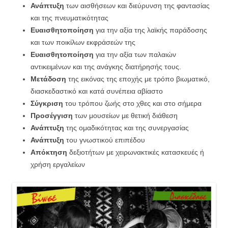
Ανάπτυξη
των αισθήσεων και διεύρυνση της φαντασίας
και της πνευματικότητας
Ευαισθητοποίηση
για την αξία της λαϊκής παράδοσης
και των ποικίλων εκφράσεών της
Ευαισθητοποίηση
για την αξία των παλαιών
αντικειμένων και της ανάγκης διατήρησής τους.
Μετάδοση
της εικόνας της εποχής με τρόπο βιωματικό,
διασκεδαστικό και κατά συνέπεια αβίαστο
Σύγκριση
του τρόπου ζωής στο χθες και στο σήμερα
Προσέγγιση
των μουσείων με θετική διάθεση
Ανάπτυξη
της ομαδικότητας και της συνεργασίας
Ανάπτυξη
του γνωστικού επιπέδου
Απόκτηση
δεξιοτήτων με χειρωνακτικές κατασκευές ή
χρήση εργαλείων