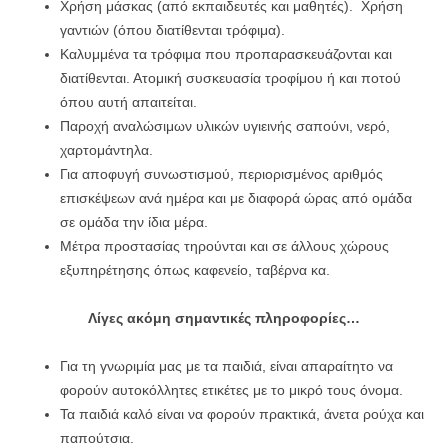
Χρήση μάσκας (από εκπαιδευτές και μαθητές). Χρήση
γαντιών (όπου διατίθενται τρόφιμα).
Καλυμμένα τα τρόφιμα που προπαρασκευάζονται και
διατίθενται. Ατομική συσκευασία τροφίμου ή και ποτού
όπου αυτή απαιτείται.
Παροχή αναλώσιμων υλικών υγιεινής σαπούνι, νερό,
χαρτομάντηλα.
Για αποφυγή συνωστισμού, περιορισμένος αριθμός
επισκέψεων ανά ημέρα και με διαφορά ώρας από ομάδα
σε ομάδα την ίδια μέρα.
Μέτρα προστασίας τηρούνται και σε άλλους χώρους
εξυπηρέτησης όπως καφενείο, ταβέρνα κα.
Λίγες ακόμη σημαντικές πληροφορίες…
Για τη γνωριμία μας με τα παιδιά, είναι απαραίτητο να
φορούν αυτοκόλλητες ετικέτες με το μικρό τους όνομα.
Τα παιδιά καλό είναι να φορούν πρακτικά, άνετα ρούχα και
παπούτσια.