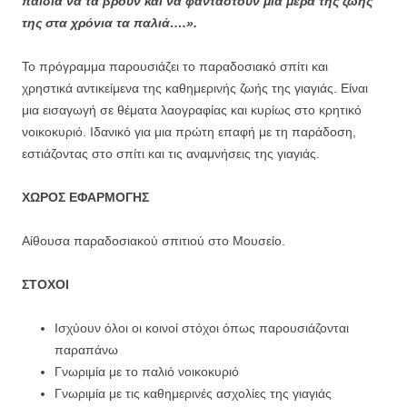
παιδιά να τα βρουν και να φανταστούν μια μέρα της ζωής
της στα χρόνια τα παλιά….».
Το πρόγραμμα παρουσιάζει το παραδοσιακό σπίτι και
χρηστικά αντικείμενα της καθημερινής ζωής της γιαγιάς. Είναι
μια εισαγωγή σε θέματα λαογραφίας και κυρίως στο κρητικό
νοικοκυριό. Ιδανικό για μια πρώτη επαφή με τη παράδοση,
εστιάζοντας στο σπίτι και τις αναμνήσεις της γιαγιάς.
ΧΩΡΟΣ ΕΦΑΡΜΟΓΗΣ
Αίθουσα παραδοσιακού σπιτιού στο Μουσείο.
ΣΤΟΧΟΙ
Ισχύουν όλοι οι κοινοί στόχοι όπως παρουσιάζονται
παραπάνω
Γνωριμία με το παλιό νοικοκυριό
Γνωριμία με τις καθημερινές ασχολίες της γιαγιάς