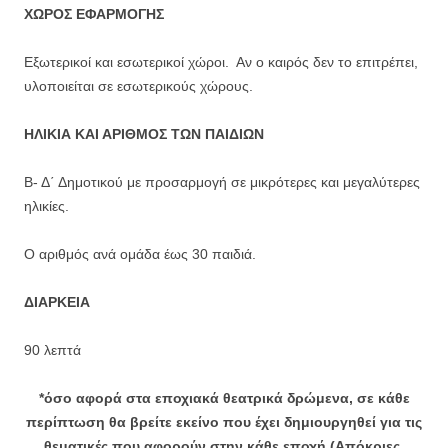
ΧΩΡΟΣ ΕΦΑΡΜΟΓΗΣ
Εξωτερικοί και εσωτερικοί χώροι. Αν ο καιρός δεν το επιτρέπει,
υλοποιείται σε εσωτερικούς χώρους.
ΗΛΙΚΙΑ ΚΑΙ ΑΡΙΘΜΟΣ ΤΩΝ ΠΑΙΔΙΩΝ
Β- Δ΄ Δημοτικού με προσαρμογή σε μικρότερες και μεγαλύτερες
ηλικίες.
Ο αριθμός ανά ομάδα έως 30 παιδιά.
ΔΙΑΡΚΕΙΑ
90 λεπτά
*όσο αφορά στα εποχιακά θεατρικά δρώμενα, σε κάθε
περίπτωση θα βρείτε εκείνο που έχει δημιουργηθεί για τις
θεματικές που αφορούν στην κάθε εποχή
(Απόκριες,