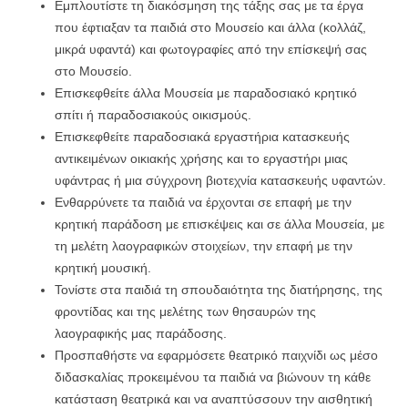
Εμπλουτίστε τη διακόσμηση της τάξης σας με τα έργα
που έφτιαξαν τα παιδιά στο Μουσείο και άλλα (κολλάζ,
μικρά υφαντά) και φωτογραφίες από την επίσκεψή σας
στο Μουσείο.
Επισκεφθείτε άλλα Μουσεία με παραδοσιακό κρητικό
σπίτι ή παραδοσιακούς οικισμούς.
Επισκεφθείτε παραδοσιακά εργαστήρια κατασκευής
αντικειμένων οικιακής χρήσης και το εργαστήρι μιας
υφάντρας ή μια σύγχρονη βιοτεχνία κατασκευής υφαντών.
Ενθαρρύνετε τα παιδιά να έρχονται σε επαφή με την
κρητική παράδοση με επισκέψεις και σε άλλα Μουσεία, με
τη μελέτη λαογραφικών στοιχείων, την επαφή με την
κρητική μουσική.
Τονίστε στα παιδιά τη σπουδαιότητα της διατήρησης, της
φροντίδας και της μελέτης των θησαυρών της
λαογραφικής μας παράδοσης.
Προσπαθήστε να εφαρμόσετε θεατρικό παιχνίδι ως μέσο
διδασκαλίας προκειμένου τα παιδιά να βιώνουν τη κάθε
κατάσταση θεατρικά και να αναπτύσσουν την αισθητική