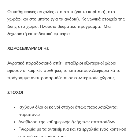
Οι καθημερινές ασχολίες στο σπίτι (για τα κορίτσια), στο
χωράφι και στο μιτάτο (για τα αγόρια). Κοινωνικά στοιχεία της
ζωής στο χωριό. Πλούσιο βιωματικό πρόγραμμα. Μια
ξεχωριστή εκπαιδευτική εμπειρία.
ΧΩΡΟΣ
ΕΦΑΡΜΟΓΗΣ
Αγροτικό παραδοσιακό σπίτι, υπαίθριοι εξωτερικοί χώροι
εφόσον οι καιρικές συνθήκες το επιτρέπουν.Διαφορετικά το
πρόγραμμα αναπροσαρμόζεται σε εσωτερικούς χώρους.
ΣΤΟΧΟΙ
Ισχύουν όλοι οι κοινοί στόχοι όπως παρουσιάζονται
παραπάνω
Αναβίωση της καθημερινής ζωής των παππούδων
Γνωριμία με τα αντικείμενα και τα εργαλεία ενός κρητικού
σπιτιού και η χρήση τους