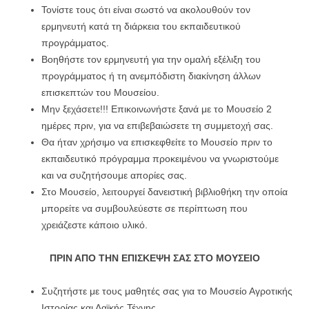
Τονίστε τους ότι είναι σωστό να ακολουθούν τον
ερμηνευτή κατά τη διάρκεια του εκπαιδευτικού
προγράμματος.
Βοηθήστε τον ερμηνευτή για την ομαλή εξέλιξη του
προγράμματος ή τη ανεμπόδιστη διακίνηση άλλων
επισκεπτών του Μουσείου.
Μην ξεχάσετε!!! Επικοινωνήστε ξανά με το Μουσείο 2
ημέρες πριν, για να επιβεβαιώσετε τη συμμετοχή σας.
Θα ήταν χρήσιμο να επισκεφθείτε το Μουσείο πριν το
εκπαιδευτικό πρόγραμμα προκειμένου να γνωριστούμε
και να συζητήσουμε απορίες σας.
Στο Μουσείο, λειτουργεί δανειστική βιβλιοθήκη την οποία
μπορείτε να συμβουλεύεστε σε περίπτωση που
χρειάζεστε κάποιο υλικό.
ΠΡΙΝ ΑΠΟ ΤΗΝ ΕΠΙΣΚΕΨΗ ΣΑΣ ΣΤΟ
ΜΟΥΣΕΙΟ
Συζητήστε με τους μαθητές σας για το Μουσείο Αγροτικής
Ιστορίας και Λαϊκής Τέχνης.