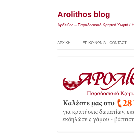
Μετάβαση
σε
περιεχόμενο
Arolithos blog
Αρόλιθος – Παραδοσιακό Κρητικό Χωριό / Η Κ
ΑΡΧΙΚΉ
ΕΠΙΚΟΙΝΩΝΙΑ – CONTACT