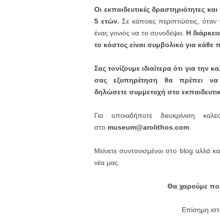
Οι εκπαιδευτικές δραστηριότητες κα
5 ετών
.
Σε κάποιες περιπτώσεις, όταν 
ένας γονιός να το συνοδέψει.
Η διάρκει
το κόστος είναι συμβολικό για κάθε 
Σας τονίζουμε ιδιαίτερα ότι για την κ
σας εξυπηρέτηση θα πρέπει να 
δηλώσετε συμμετοχή στο εκπαιδευτι
Για οποιαδήποτε διευκρίνιση κ
στο
museum@arolithos.com
.
Μείνετε συντονισμένοι στο blog αλλά κ
νέα μας.
Θα χαρούμε πολ
Επίσημη ισ