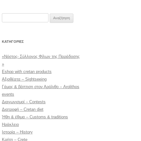
Αναζήτηση
για:
KΑΤΗΓΟΡΊΕΣ
«Νόστος- Σύλλογος Φίλων της Παράδοσης
»
Eshop with cretan products
Αξιοθέατα – Sightseeing
Γάμος & βάπτιση στον Αρόλιθο – Arolithos
events
Διαγωνισμοί – Contests
Διατροφή – Cretan diet
Ήθη & έθιμα – Customs & traditions
Ηράκλειο
Ιστορία – History
Κρήτη – Crete