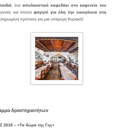
παιδιά
, ένα
απολαυστικό καφεδάκι στο καφενείο του
γονείς και έπειτα
φαγητό για όλη την οικογένεια στη
κληρωμένη πρόταση για μια υπέροχη Κυριακή!
αμμα δραστηριοτήτων
 2018 – «
Τα δώρα της Γης
»