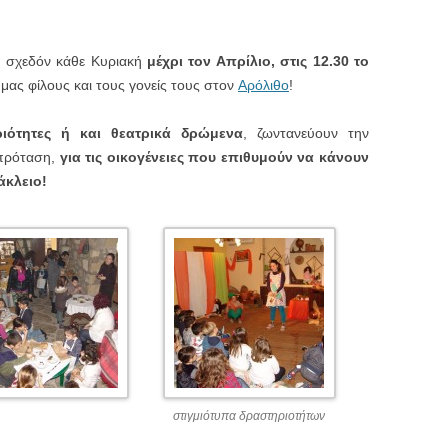
 σχεδόν κάθε Κυριακή
μέχρι τον Απρίλιο, στις 12.30 το
μας φίλους και τους γονείς τους στον
Αρόλιθο
!
ριότητες ή και θεατρικά δρώμενα
, ζωντανεύουν την
 πρόταση,
για τις οικογένειες που επιθυμούν να κάνουν
άκλειο!
στιγμιότυπα δραστηριοτήτων