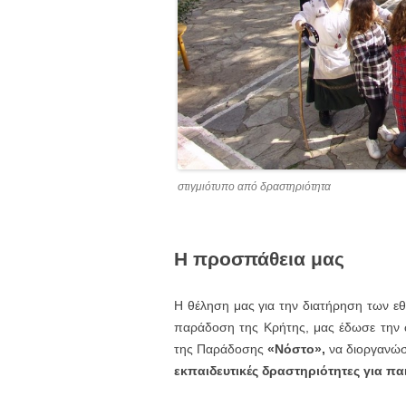
στιγμιότυπο από δραστηριότητα
Η προσπάθεια μας
Η θέληση μας για την διατήρηση των ε
παράδοση της Κρήτης, μας έδωσε την ώ
της Παράδοσης
«Νόστο»,
να διοργανώσ
εκπαιδευτικές δραστηριότητες για παι