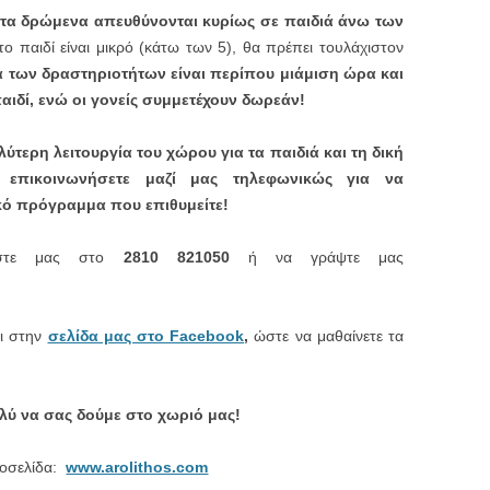
ι τα δρώμενα απευθύνονται κυρίως σε
παιδιά άνω των
το παιδί είναι μικρό (κάτω των 5), θα πρέπει τουλάχιστον
α των δραστηριοτήτων είναι περίπου μιάμιση ώρα και
παιδί, ενώ οι γονείς συμμετέχουν δωρεάν!
αλύτερη λειτουργία του χώρου για τα παιδιά και τη δική
επικοινωνήσετε μαζί μας τηλεφωνικώς για να
κό πρόγραμμα που επιθυμείτε!
αλέστε μας στο
2810 821050
ή να γράψτε μας
αι στην
σελίδα μας στο Facebook
,
ώστε να μαθαίνετε τα
ύ να σας δούμε στο χωριό μας!
τοσελίδα:
www.arolithos.com