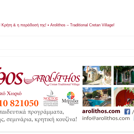
ρήτη & η παράδοσή της! • Arolithos – Traditional Cretan Village!