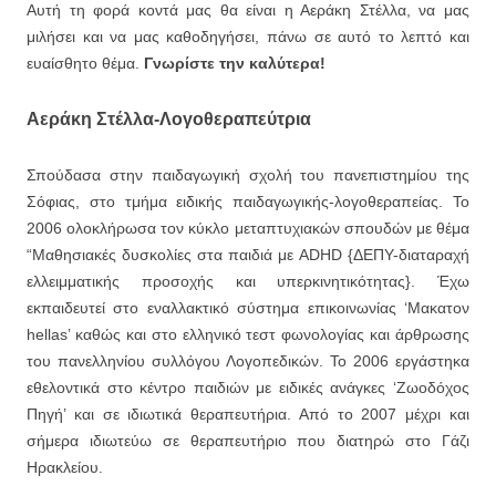
Αυτή τη φορά κοντά μας θα είναι η Αεράκη Στέλλα, να μας
μιλήσει και να μας καθοδηγήσει, πάνω σε αυτό το λεπτό και
ευαίσθητο θέμα.
Γνωρίστε την καλύτερα!
Αεράκη Στέλλα-Λογοθεραπεύτρια
Σπούδασα στην παιδαγωγική σχολή του πανεπιστημίου της
Σόφιας, στο τμήμα ειδικής παιδαγωγικής-λογοθεραπείας. Το
2006 ολοκλήρωσα τον κύκλο μεταπτυχιακών σπουδών με θέμα
“Μαθησιακές δυσκολίες στα παιδιά με ADHD {ΔΕΠΥ-διαταραχή
ελλειμματικής προσοχής και υπερκινητικότητας}. Έχω
εκπαιδευτεί στο εναλλακτικό σύστημα επικοινωνίας ‘Μακατον
hellas’ καθώς και στο ελληνικό τεστ φωνολογίας και άρθρωσης
του πανελληνίου συλλόγου Λογοπεδικών. Το 2006 εργάστηκα
εθελοντικά στο κέντρο παιδιών με ειδικές ανάγκες ‘Ζωοδόχος
Πηγή’ και σε ιδιωτικά θεραπευτήρια. Από το 2007 μέχρι και
σήμερα ιδιωτεύω σε θεραπευτήριο που διατηρώ στο Γάζι
Ηρακλείου.