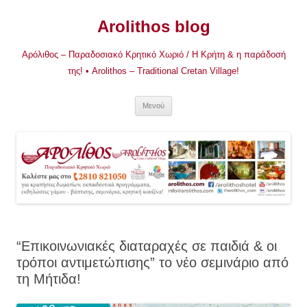
Μετάβαση
σε
Arolithos blog
περιεχόμενο
Αρόλιθος – Παραδοσιακό Κρητικό Χωριό / Η Κρήτη & η παράδοσή
της! • Arolithos – Traditional Cretan Village!
Μενού
“Επικοινωνιακές διαταραχές σε παιδιά & οι
τρόποι αντιμετώπισης” το νέο σεμινάριο από
τη Μήτιδα!