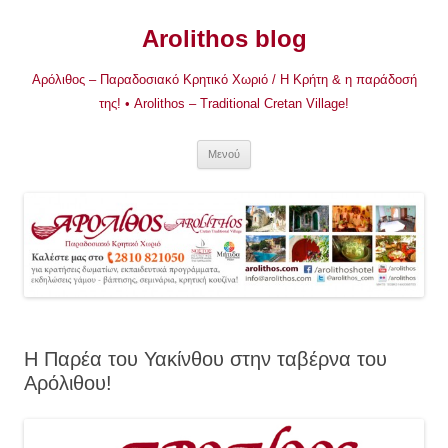
Μετάβαση
σε
Arolithos blog
περιεχόμενο
Αρόλιθος – Παραδοσιακό Κρητικό Χωριό / Η Κρήτη & η παράδοσή
της! • Arolithos – Traditional Cretan Village!
Μενού
Η Παρέα του Υακίνθου στην ταβέρνα του
Αρόλιθου!