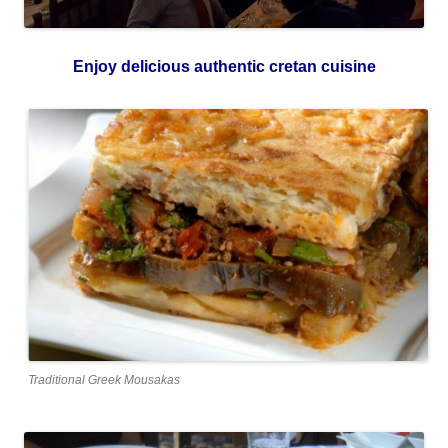
Enjoy delicious authentic cretan cuisine
Traditional Greek Mousakas