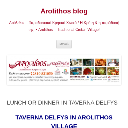
Μετάβαση
σε
Arolithos blog
περιεχόμενο
Αρόλιθος – Παραδοσιακό Κρητικό Χωριό / Η Κρήτη & η παράδοσή
της! • Arolithos – Traditional Cretan Village!
Μενού
LUNCH OR DINNER IN TAVERNA DELFYS
TAVERNA DELFYS IN AROLITHOS
VILLAGE