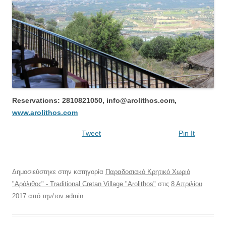
Reservations: 2810821050, info@arolithos.com,
www.arolithos.com
Tweet
Pin It
Δημοσιεύστηκε στην κατηγορία
Παραδοσιακό Κρητικό Χωριό
"Αρόλιθος" - Traditional Cretan Village "Arolithos"
στις
8 Απριλίου
2017
από την/τον
admin
.