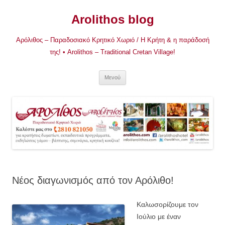
Μετάβαση
σε
Arolithos blog
περιεχόμενο
Αρόλιθος – Παραδοσιακό Κρητικό Χωριό / Η Κρήτη & η παράδοσή
της! • Arolithos – Traditional Cretan Village!
Μενού
Νέος διαγωνισμός από τον Αρόλιθο!
Καλωσορίζουμε τον
Ιούλιο με έναν