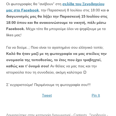
Οι φωτογραφίες θα “ανέβουν” στη
σελίδα του Ξενοδοχείου
μας στο Facebook
, την Παρασκευή 8 Ιουλίου στις 18:00 και
ο
διαγωνισμός μας θα λήξει την Παρασκευή 15 Ιουλίου στις
18:00 όπου και θα ανακοινώσουμε το νικητή, πάλι μέσω
Facebook.
Μέχρι τότε θα μπορούμε όλοι να ψηφίζουμε με τα
likes μας!
Για να δούμε..; Ποιο είναι το αγαπημένο σου ελληνικό τοπίο;
Καλό θα ήταν μαζί με τη φωτογραφία να μας στείλεις την
ονομασία της τοποθεσίας, το έτος που έχει τραβηχτεί,
καθώς και τ’ όνομά σου!
Αν θέλεις να μας πεις και την
ιστοριούλα που τη συνοδεύει, ακόμη καλύτερα 😉
Σ’ ευχαριστούμε! Περιμένουμε τη φωτογραφία σου!!!
Tweet
Pin It
Δημοσιεύτηκε στην κατηγορία
Διαγωνισμοί - Contests
,
Ξενοδοχείο -