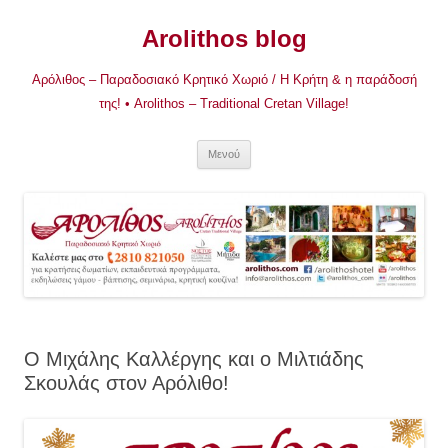
Μετάβαση
σε
Arolithos blog
περιεχόμενο
Αρόλιθος – Παραδοσιακό Κρητικό Χωριό / Η Κρήτη & η παράδοσή
της! • Arolithos – Traditional Cretan Village!
Μενού
Ο Μιχάλης Καλλέργης και ο Μιλτιάδης
Σκουλάς στον Αρόλιθο!