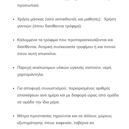
προσωπικό.
Χρήση μάσκας (από εκπαιδευτές και μαθητές). Χρήση
γαντιών (όπου διατίθενται τρόφιμα).
Καλυμμένα τα τρόφιμα που προπαρασκευάζονται και
διατίθενται. Ατομική συσκευασία τροφίμου ή και ποτού
όπου αυτή απαιτείται.
Παροχή αναλώσιμων υλικών υγιεινής σαπούνι, νερό,
χαρτομάντηλα.
Για αποφυγή συνωστισμού, περιορισμένος αριθμός
επισκέψεων ανά ημέρα και με διαφορά ώρας από ομάδα
σε ομάδα την ίδια μέρα.
Μέτρα προστασίας τηρούνται και σε άλλους χώρους
εξυπηρέτησης όπως καφενείο, ταβέρνα κα.