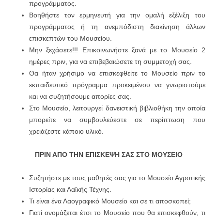
προγράμματος.
Βοηθήστε τον ερμηνευτή για την ομαλή εξέλιξη του
προγράμματος ή τη ανεμπόδιστη διακίνηση άλλων
επισκεπτών του Μουσείου.
Μην ξεχάσετε!!! Επικοινωνήστε ξανά με το Μουσείο 2
ημέρες πριν, για να επιβεβαιώσετε τη συμμετοχή σας.
Θα ήταν χρήσιμο να επισκεφθείτε το Μουσείο πριν το
εκπαιδευτικό πρόγραμμα προκειμένου να γνωριστούμε
και να συζητήσουμε απορίες σας.
Στο Μουσείο, λειτουργεί δανειστική βιβλιοθήκη την οποία
μπορείτε να συμβουλεύεστε σε περίπτωση που
χρειάζεστε κάποιο υλικό.
ΠΡΙΝ ΑΠΟ ΤΗΝ ΕΠΙΣΚΕΨΗ ΣΑΣ ΣΤΟ
ΜΟΥΣΕΙΟ
Συζητήστε με τους μαθητές σας για το Μουσείο Αγροτικής
Ιστορίας και Λαϊκής Τέχνης.
Τι είναι ένα Λαογραφικό Μουσείο και σε τι αποσκοπεί;
Γιατί ονομάζεται έτσι το Μουσείο που θα επισκεφθούν, τι