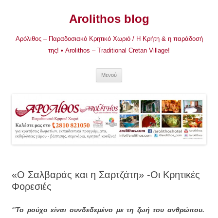
Μετάβαση
σε
Arolithos blog
περιεχόμενο
Αρόλιθος – Παραδοσιακό Κρητικό Χωριό / Η Κρήτη & η παράδοσή
της! • Arolithos – Traditional Cretan Village!
Μενού
«Ο Σαλβαράς και η Σαρτζάτη» -Οι Κρητικές
Φορεσιές
‘’Το ρούχο είναι συνδεδεμένο με τη ζωή του ανθρώπου.