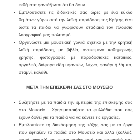
εκθέματα φαντάζονται ότι θα δουν.
Εμπλουτίσετε τις διδακτικές σας ώρες με ένα κύκλο
θεμάτων γύρω από την λαϊκή παράδοση της Κρήτης έτσι
ώστε τα παιδιά να γνωρίσουν σταδιακά τον πλούσιο
λαογραφικό μας πολιτισμό.
Οργανώστε μια μουσειακή γωνιά σχετικά με την κρητική
λαϊκή παράδοση, με βιβλία, αντικείμενα καθημερινής
χρήσης, φωτογραφίες με παραδοσιακές κατοικίες,
αργαλειό, διάφορα είδη υφαντών, λύχνο, φανάρι ή λάμπα,
σταμνί, καλάθι.
ΜΕΤΑ ΤΗΝ ΕΠΙΣΚΕΨΗ ΣΑΣ ΣΤΟ
ΜΟΥΣΕΙΟ
Συζητήστε με τα παιδιά την εμπειρία της επίσκεψής σας
στο Μουσείο. Χρησιμοποιήστε τα φυλλάδια που σας
έχουν δοθεί για τα παιδιά για να κάνετε τις εργασίες.
Εμπλουτίστε τη διακόσμηση της τάξης σας με τα έργα
που έφτιαξαν τα παιδιά στο Μουσείο και άλλα (κολλάζ,
μικρά υφαντά) και φωτογραφίες από την επίσκεψή σας