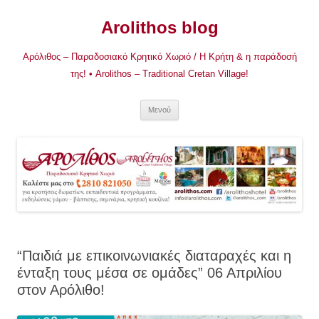
Μετάβαση
σε
Arolithos blog
περιεχόμενο
Αρόλιθος – Παραδοσιακό Κρητικό Χωριό / Η Κρήτη & η παράδοσή
της! • Arolithos – Traditional Cretan Village!
Μενού
“Παιδιά με επικοινωνιακές διαταραχές και η
ένταξη τους μέσα σε ομάδες” 06 Απριλίου
στον Αρόλιθο!