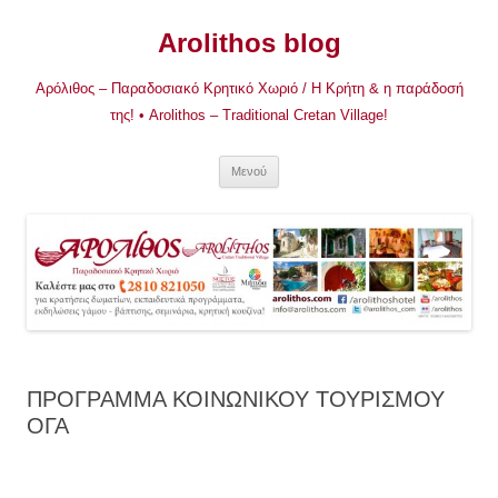
Μετάβαση
σε
Arolithos blog
περιεχόμενο
Αρόλιθος – Παραδοσιακό Κρητικό Χωριό / Η Κρήτη & η παράδοσή
της! • Arolithos – Traditional Cretan Village!
Μενού
ΠΡΟΓΡΑΜΜΑ ΚΟΙΝΩΝΙΚΟΥ ΤΟΥΡΙΣΜΟΥ
ΟΓΑ