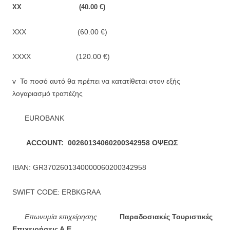
ΧΧ (40.00 €)
ΧΧΧ (60.00 €)
ΧΧΧΧ (120.00 €)
v Το ποσό αυτό θα πρέπει να κατατίθεται στον εξής
λογαριασμό τραπέζης
EUROBANK
ACCOUNT
: 00260134060200342958
ΟΨΕΩΣ
IBAN: GR3702601340000060200342958
SWIFT CODE: ERBKGRAA
Επωνυμία επιχείρησης
Παραδοσιακές Τουριστικές
Επιχειρήσεις Α.Ε