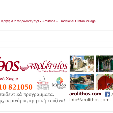
ρήτη & η παράδοσή της! • Arolithos – Traditional Cretan Village!