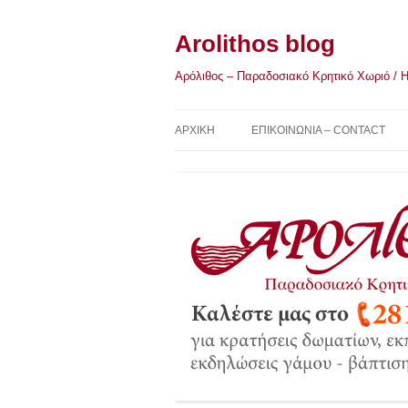
Μετάβαση
σε
περιεχόμενο
Arolithos blog
Αρόλιθος – Παραδοσιακό Κρητικό Χωριό / Η Κ
ΑΡΧΙΚΉ
ΕΠΙΚΟΙΝΩΝΙΑ – CONTACT