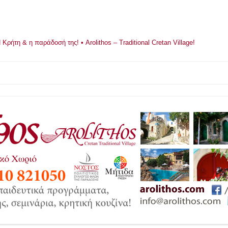
ρήτη & η παράδοσή της! • Arolithos – Traditional Cretan Village!