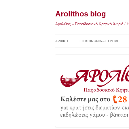
Μετάβαση
σε
περιεχόμενο
Arolithos blog
Αρόλιθος – Παραδοσιακό Κρητικό Χωριό / Η Κ
ΑΡΧΙΚΉ
ΕΠΙΚΟΙΝΩΝΙΑ – CONTACT