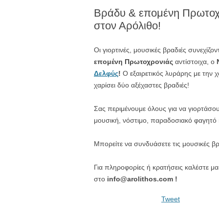
Βράδυ & επομένη Πρωτ
στον Αρόλιθο!
Οι γιορτινές, μουσικές βραδιές συνεχίζο
επομένη Πρωτοχρονιάς
αντίστοιχα, ο
Δελφύς
!
Ο εξαιρετικός λυράρης με την χ
χαρίσει δύο αξέχαστες βραδιές!
Σας περιμένουμε όλους για να γιορτάσου
μουσική, νόστιμο, παραδοσιακό φαγητό 
Μπορείτε να συνδυάσετε τις μουσικές β
Για πληροφορίες ή κρατήσεις καλέστε μ
στο
info@arolithos.com !
Tweet