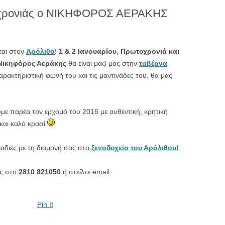
οχρονιάς ο ΝΙΚΗΦΟΡΟΣ ΑΕΡΑΚΗΣ
νται στον
Αρόλιθο
!
1 & 2 Ιανουαρίου
,
Πρωτοχρονιά και
Νικηφόρος Αεράκης
θα είναι μαζί μας στην
ταβέρνα
αρακτηριστική φωνή του και τις μαντινάδες του, θα μας
με παρέα τον ερχομό του 2016 με αυθεντική, κρητική
και καλό κρασί
ραδιές με τη διαμονή σας στο
ξενοδοχείο του Αρόλιθου!
ας στο
2810 821050
ή στείλτε email
Pin It