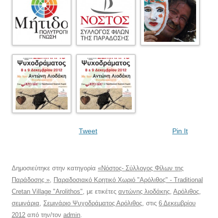
Tweet
Pin It
Δημοσιεύτηκε στην κατηγορία
«Νόστος- Σύλλογος Φίλων της
Παράδοσης »
,
Παραδοσιακό Κρητικό Χωριό "Αρόλιθος" - Traditional
Cretan Village "Arolithos"
, με ετικέτες
αντώνης λιοδάκης
,
Αρόλιθος
,
σεμινάρια
,
Σεμινάριο Ψυχοδράματος Αρόλιθος
, στις
6 Δεκεμβρίου
2012
από την/τον
admin
.