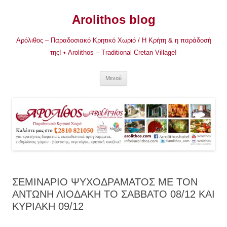
Μετάβαση
σε
Arolithos blog
περιεχόμενο
Αρόλιθος – Παραδοσιακό Κρητικό Χωριό / Η Κρήτη & η παράδοσή
της! • Arolithos – Traditional Cretan Village!
Μενού
ΣΕΜΙΝΑΡΙΟ ΨΥΧΟΔΡΑΜΑΤΟΣ ΜΕ ΤΟΝ
ΑΝΤΩΝΗ ΛΙΟΔΑΚΗ ΤΟ ΣΑΒΒΑΤΟ 08/12 ΚΑΙ
ΚΥΡΙΑΚΗ 09/12