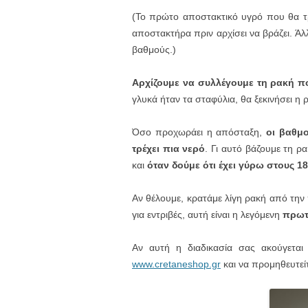
(Το πρώτο αποστακτικό υγρό που θα τρέ
αποστακτήρα πριν αρχίσει να βράζει. Άλ
βαθμούς.)
Αρχίζουμε να συλλέγουμε τη ρακή πο
γλυκά ήταν τα σταφύλια, θα ξεκινήσει η
Όσο προχωράει η απόσταξη,
οι βαθμο
τρέχει πια νερό
. Γι αυτό βάζουμε τη ρ
και
όταν δούμε ότι έχει γύρω στους 
Αν θέλουμε, κρατάμε λίγη ρακή από τη
για εντριβές, αυτή είναι η λεγόμενη
πρωτ
Αν αυτή η διαδικασία σας ακούγεται 
www.cretaneshop.gr
και να προμηθευτεί