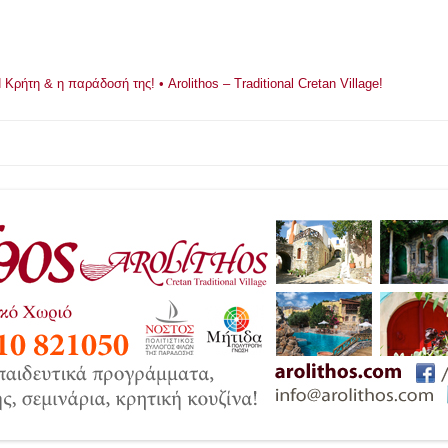
ρήτη & η παράδοσή της! • Arolithos – Traditional Cretan Village!