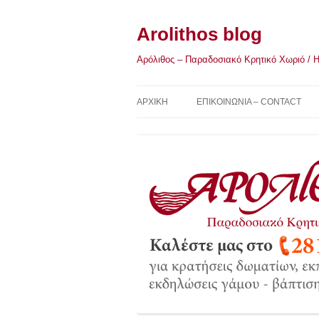
Μετάβαση
σε
περιεχόμενο
Arolithos blog
Αρόλιθος – Παραδοσιακό Κρητικό Χωριό / Η Κ
ΑΡΧΙΚΉ
ΕΠΙΚΟΙΝΩΝΙΑ – CONTACT