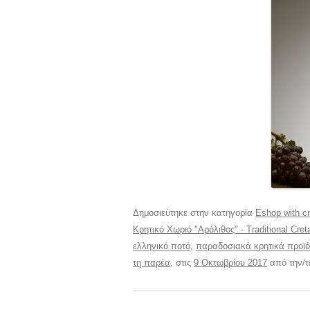
Δημοσιεύτηκε στην κατηγορία
Eshop with cr
Κρητικό Χωριό "Αρόλιθος" - Traditional Creta
ελληνικό ποτό
,
παραδοσιακά κρητικά προϊ
τη παρέα
, στις
9 Οκτωβρίου 2017
από την/