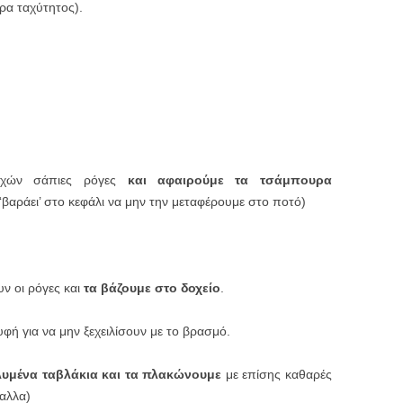
τρα ταχύτητος).
χών σάπιες ρόγες
και αφαιρούμε τα τσάμπουρα
 ‘βαράει’ στο κεφάλι να μην την μεταφέρουμε στο ποτό)
ν οι ρόγες και
τα βάζουμε στο δοχείο
.
φή για να μην ξεχειλίσουν με το βρασμό.
υμένα ταβλάκια και τα πλακώνουμε
με επίσης καθαρές
ταλλα)