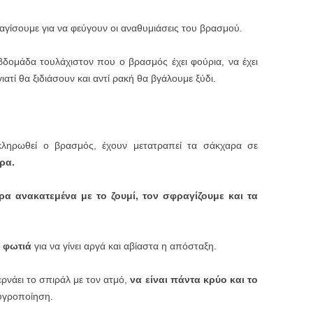
αγίσουμε για να φεύγουν οι αναθυμιάσεις του βρασμού.
βδομάδα τουλάχιστον που ο βρασμός έχει φούρια, να έχει
ατί θα ξιδιάσουν και αντί ρακή θα βγάλουμε ξύδι.
κληρωθεί ο βρασμός, έχουν μετατραπεί τα σάκχαρα σε
ρα.
 ανακατεμένα με το ζουμί, τον σφραγίζουμε και τα
 φωτιά
για να γίνει αργά και αβίαστα η απόσταξη.
ρνάει το σπιράλ με τον ατμό,
να είναι πάντα κρύο και το
 υγροποίηση.