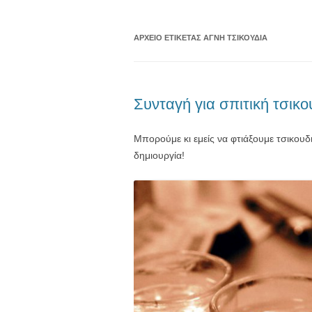
ΑΡΧΕΊΟ ΕΤΙΚΈΤΑΣ
ΑΓΝΉ ΤΣΙΚΟΥΔΙΆ
Συνταγή για σπιτική τσικο
Μπορούμε κι εμείς να φτιάξουμε τσικουδιά
δημιουργία!