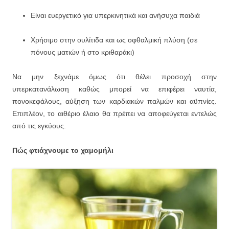
Είναι ευεργετικό για υπερκινητικά και ανήσυχα παιδιά
Χρήσιμο στην ουλίτιδα και ως οφθαλμική πλύση (σε
πόνους ματιών ή στο κριθαράκι)
Να μην ξεχνάμε όμως ότι θέλει προσοχή στην
υπερκατανάλωση καθώς μπορεί να επιφέρει ναυτία,
πονοκεφάλους, αύξηση των καρδιακών παλμών και αϋπνίες.
Επιπλέον, το αιθέριο έλαιο θα πρέπει να αποφεύγεται εντελώς
από τις εγκύους.
Πώς φτιάχνουμε το χαμομήλι