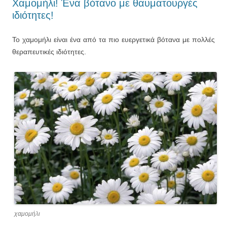
Χαμομήλι! Ένα βότανο με θαυματουργές
ιδιότητες!
Το χαμομήλι είναι ένα από τα πιο ευεργετικά βότανα με πολλές
θεραπευτικές ιδιότητες.
χαμομήλι