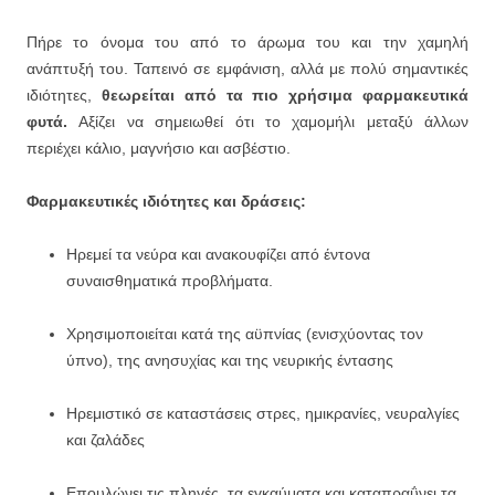
Πήρε το όνομα του από το άρωμα του και την χαμηλή
ανάπτυξή του. Ταπεινό σε εμφάνιση, αλλά με πολύ σημαντικές
ιδιότητες,
θεωρείται από τα πιο χρήσιμα φαρμακευτικά
φυτά.
Αξίζει να σημειωθεί ότι το χαμομήλι μεταξύ άλλων
περιέχει κάλιο, μαγνήσιο και ασβέστιο.
Φαρμακευτικές ιδιότητες και δράσεις:
Ηρεμεί τα νεύρα και ανακουφίζει από έντονα
συναισθηματικά προβλήματα.
Χρησιμοποιείται κατά της αϋπνίας (ενισχύοντας τον
ύπνο), της ανησυχίας και της νευρικής έντασης
Ηρεμιστικό σε καταστάσεις στρες, ημικρανίες, νευραλγίες
και ζαλάδες
Επουλώνει τις πληγές, τα εγκαύματα και καταπραΰνει τα