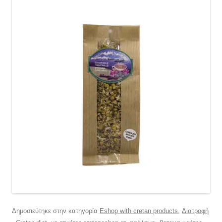
Δημοσιεύτηκε στην κατηγορία
Eshop with cretan products
,
Διατροφή