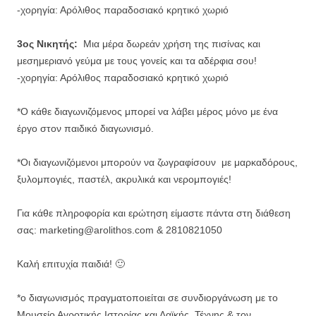
-χορηγία: Αρόλιθος παραδοσιακό κρητικό χωριό
3ος Νικητής:
Μια μέρα δωρεάν χρήση της πισίνας και
μεσημεριανό γεύμα με τους γονείς και τα αδέρφια σου!
-χορηγία: Αρόλιθος παραδοσιακό κρητικό χωριό
*Ο κάθε διαγωνιζόμενος μπορεί να λάβει μέρος μόνο με ένα
έργο στον παιδικό διαγωνισμό.
*Οι διαγωνιζόμενοι μπορούν να ζωγραφίσουν με μαρκαδόρους,
ξυλομπογιές, παστέλ, ακρυλικά και νερομπογιές!
Για κάθε πληροφορία και ερώτηση είμαστε πάντα στη διάθεση
σας: marketing@arolithos.com & 2810821050
Καλή επιτυχία παιδιά! 🙂
*ο διαγωνισμός πραγματοποιείται σε συνδιοργάνωση με το
Μουσείο Αγροτικής Ιστορίας και Λαϊκής Τέχνης & τον