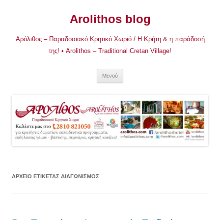
Μετάβαση
σε
Arolithos blog
περιεχόμενο
Αρόλιθος – Παραδοσιακό Κρητικό Χωριό / Η Κρήτη & η παράδοσή
της! • Arolithos – Traditional Cretan Village!
Μενού
ΑΡΧΕΊΟ ΕΤΙΚΈΤΑΣ
ΔΙΑΓΩΝΙΣΜΟΣ