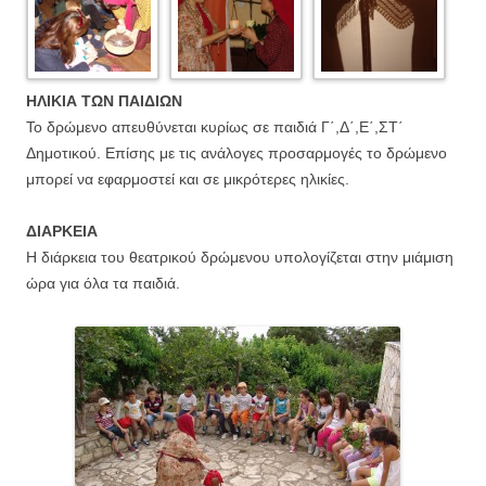
ΗΛΙΚΙΑ ΤΩΝ ΠΑΙΔΙΩΝ
Το δρώμενο απευθύνεται κυρίως σε παιδιά Γ΄,Δ΄,Ε΄,ΣΤ΄
Δημοτικού. Επίσης με τις ανάλογες προσαρμογές το δρώμενο
μπορεί να εφαρμοστεί και σε μικρότερες ηλικίες.
ΔΙΑΡΚΕΙΑ
Η διάρκεια του θεατρικού δρώμενου υπολογίζεται στην μιάμιση
ώρα για όλα τα παιδιά.