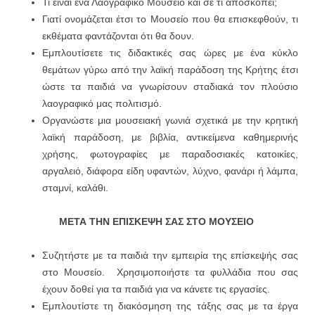
Τι είναι ένα Λαογραφικό Μουσείο και σε τι αποσκοπεί;
Γιατί ονομάζεται έτσι το Μουσείο που θα επισκεφθούν, τι
εκθέματα φαντάζονται ότι θα δουν.
Εμπλουτίσετε τις διδακτικές σας ώρες με ένα κύκλο
θεμάτων γύρω από την λαϊκή παράδοση της Κρήτης έτσι
ώστε τα παιδιά να γνωρίσουν σταδιακά τον πλούσιο
λαογραφικό μας πολιτισμό.
Οργανώστε μια μουσειακή γωνιά σχετικά με την κρητική
λαϊκή παράδοση, με βιβλία, αντικείμενα καθημερινής
χρήσης, φωτογραφίες με παραδοσιακές κατοικίες,
αργαλειό, διάφορα είδη υφαντών, λύχνο, φανάρι ή λάμπα,
σταμνί, καλάθι.
ΜΕΤΑ ΤΗΝ ΕΠΙΣΚΕΨΗ ΣΑΣ ΣΤΟ
ΜΟΥΣΕΙΟ
Συζητήστε με τα παιδιά την εμπειρία της επίσκεψής σας
στο Μουσείο. Χρησιμοποιήστε τα φυλλάδια που σας
έχουν δοθεί για τα παιδιά για να κάνετε τις εργασίες.
Εμπλουτίστε τη διακόσμηση της τάξης σας με τα έργα