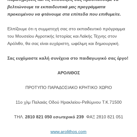
βελτιώνουμε τα εκπαιδευτικά μας προγράμματα
προκειμένου να φτάνουμε στα επίπεδα που επιθυμείτε.
Ελπίζουμε ότι η συμμετοχή σας στο εκπαιδευτικό πρόγραμμα
του Μουσείου Αγροτικής Ιστορίας και Λαϊκής Τέχνης στον
Αρόλιθο, θα σας είναι ευχάριστη, ωφέλιμη και δημιουργική.
Σας ευχόμαστε καλή συνέχεια στο παιδαγωγικό σας έργο!
ΑΡΟΛΙΘΟΣ
ΠΡΟΤΥΠΟ ΠΑΡΑΔΟΣΙΑΚΟ ΚΡΗΤΙΚΟ ΧΩΡΙΟ
11ο χλμ Παλαιάς Οδού Ηρακλείου-Ρεθύμνου T.K.71500
ΤΗΛ.
2810 821 050 εσωτερικό 239
ΦΑΞ 2810 821 051
www.arolithos.com