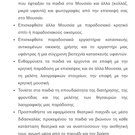
που έφτιαξαν τα παιδιά στο Μουσείο και άλλα (κολλάζ,
μικρά υφαντά) και φωτογραφίες από την επίσκεψή σας
στο Μουσείο.
Επισκεφθείτε άλλα Μουσεία με παραδοσιακό κρητικό
σπίτι ή παραδοσιακούς οικισμούς.
Επισκεφθείτε παραδοσιακά εργαστήρια κατασκευής
αντικειμένων οικιακής χρήσης και το εργαστήρι μιας
υφάντρας ή μια σύγχρονη βιοτεχνία κατασκευής υφαντών.
Ενθαρρύνετε τα παιδιά να έρχονται σε επαφή με την
κρητική παράδοση με επισκέψεις και σε άλλα Μουσεία, με
τη μελέτη λαογραφικών στοιχείων, την επαφή με την
κρητική μουσική.
Τονίστε στα παιδιά τη σπουδαιότητα της διατήρησης, της
φροντίδας και της μελέτης των θησαυρών της
λαογραφικής μας παράδοσης.
Προσπαθήστε να εφαρμόσετε θεατρικό παιχνίδι ως μέσο
διδασκαλίας προκειμένου τα παιδιά να βιώνουν τη κάθε
κατάσταση θεατρικά και να αναπτύσσουν την αισθητική
τους αγωγή μέσα από το παιχνίδι και την δράση.