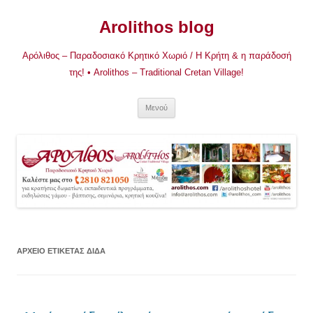
Μετάβαση
σε
Arolithos blog
περιεχόμενο
Αρόλιθος – Παραδοσιακό Κρητικό Χωριό / Η Κρήτη & η παράδοσή
της! • Arolithos – Traditional Cretan Village!
Μενού
ΑΡΧΕΊΟ ΕΤΙΚΈΤΑΣ
ΔΙΔΑ