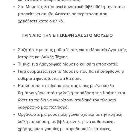
Στο Μουσείο, λειτουργεί δανειστική βιβλιοθήκη την οποία
μπορείτε να συμβουλεύεστε σε περίπτωση που
χρειάζεστε κάποιο υλικό.
ΠΡΙΝ ΑΠΟ ΤΗΝ ΕΠΙΣΚΕΨΗ ΣΑΣ ΣΤΟ
ΜΟΥΣΕΙΟ
Συζητήστε με τους μαθητές σας για το Μουσείο Αγροτικής
Ιστορίας και Λαϊκής Τέχνης.
Τι είναι ένα Λαογραφικό Μουσείο και σε τι αποσκοπεί;
Γιατί ονομάζεται έτσι το Μουσείο που θα επισκεφθούν, τι
εκθέματα φαντάζονται ότι θα δουν.
Εμπλουτίσετε τις διδακτικές σας ώρες με ένα κύκλο
θεμάτων γύρω από την λαϊκή παράδοση της Κρήτης έτσι
ώστε τα παιδιά να γνωρίσουν σταδιακά τον πλούσιο
λαογραφικό μας πολιτισμό.
Οργανώστε μια μουσειακή γωνιά σχετικά με την κρητική
λαϊκή παράδοση, με βιβλία, αντικείμενα καθημερινής
χρήσης, φωτογραφίες με παραδοσιακές κατοικίες,