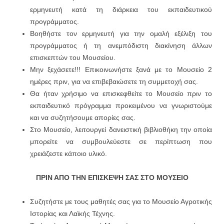
ερμηνευτή κατά τη διάρκεια του εκπαιδευτικού
προγράμματος.
Βοηθήστε τον ερμηνευτή για την ομαλή εξέλιξη του
προγράμματος ή τη ανεμπόδιστη διακίνηση άλλων
επισκεπτών του Μουσείου.
Μην ξεχάσετε!!! Επικοινωνήστε ξανά με το Μουσείο 2
ημέρες πριν, για να επιβεβαιώσετε τη συμμετοχή σας.
Θα ήταν χρήσιμο να επισκεφθείτε το Μουσείο πριν το
εκπαιδευτικό πρόγραμμα προκειμένου να γνωριστούμε
και να συζητήσουμε απορίες σας.
Στο Μουσείο, λειτουργεί δανειστική βιβλιοθήκη την οποία
μπορείτε να συμβουλεύεστε σε περίπτωση που
χρειάζεστε κάποιο υλικό.
ΠΡΙΝ ΑΠΟ ΤΗΝ ΕΠΙΣΚΕΨΗ ΣΑΣ ΣΤΟ
ΜΟΥΣΕΙΟ
Συζητήστε με τους μαθητές σας για το Μουσείο Αγροτικής
Ιστορίας και Λαϊκής Τέχνης.