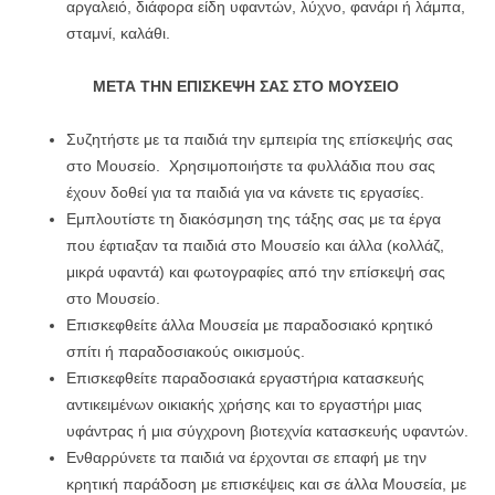
αργαλειό, διάφορα είδη υφαντών, λύχνο, φανάρι ή λάμπα,
σταμνί, καλάθι.
ΜΕΤΑ ΤΗΝ ΕΠΙΣΚΕΨΗ ΣΑΣ ΣΤΟ
ΜΟΥΣΕΙΟ
Συζητήστε με τα παιδιά την εμπειρία της επίσκεψής σας
στο Μουσείο. Χρησιμοποιήστε τα φυλλάδια που σας
έχουν δοθεί για τα παιδιά για να κάνετε τις εργασίες.
Εμπλουτίστε τη διακόσμηση της τάξης σας με τα έργα
που έφτιαξαν τα παιδιά στο Μουσείο και άλλα (κολλάζ,
μικρά υφαντά) και φωτογραφίες από την επίσκεψή σας
στο Μουσείο.
Επισκεφθείτε άλλα Μουσεία με παραδοσιακό κρητικό
σπίτι ή παραδοσιακούς οικισμούς.
Επισκεφθείτε παραδοσιακά εργαστήρια κατασκευής
αντικειμένων οικιακής χρήσης και το εργαστήρι μιας
υφάντρας ή μια σύγχρονη βιοτεχνία κατασκευής υφαντών.
Ενθαρρύνετε τα παιδιά να έρχονται σε επαφή με την
κρητική παράδοση με επισκέψεις και σε άλλα Μουσεία, με