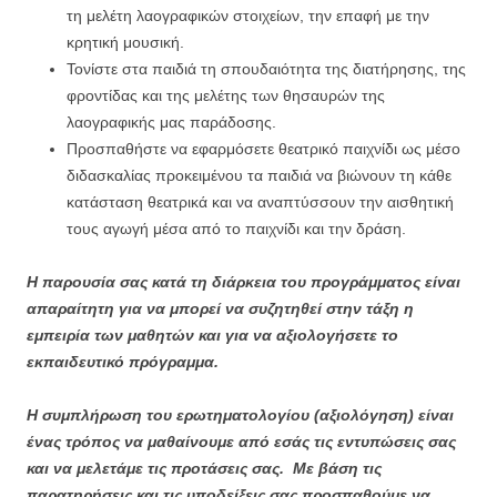
τη μελέτη λαογραφικών στοιχείων, την επαφή με την
κρητική μουσική.
Τονίστε στα παιδιά τη σπουδαιότητα της διατήρησης, της
φροντίδας και της μελέτης των θησαυρών της
λαογραφικής μας παράδοσης.
Προσπαθήστε να εφαρμόσετε θεατρικό παιχνίδι ως μέσο
διδασκαλίας προκειμένου τα παιδιά να βιώνουν τη κάθε
κατάσταση θεατρικά και να αναπτύσσουν την αισθητική
τους αγωγή μέσα από το παιχνίδι και την δράση.
Η παρουσία σας κατά τη διάρκεια του προγράμματος είναι
απαραίτητη για να μπορεί να συζητηθεί στην τάξη η
εμπειρία των μαθητών και για να αξιολογήσετε το
εκπαιδευτικό πρόγραμμα.
Η συμπλήρωση του ερωτηματολογίου (αξιολόγηση) είναι
ένας τρόπος να μαθαίνουμε από εσάς τις εντυπώσεις σας
και να μελετάμε τις προτάσεις σας. Με βάση τις
παρατηρήσεις και τις υποδείξεις σας προσπαθούμε να