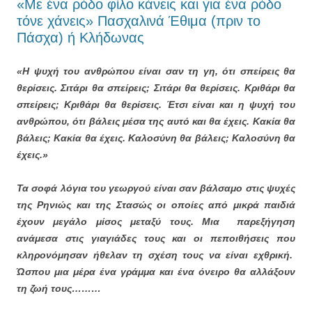
«Με ένα ρόδο φίλο κάνεις και για ένα ρόδο
τόνε χάνεις» Πασχαλινά Έθιμα (πριν το
Πάσχα) ή Κλήδωνας
«Η ψυχή του ανθρώπου είναι σαν τη γη, ότι σπείρεις θα
θερίσεις. Σιτάρι θα σπείρεις; Σιτάρι θα θερίσεις. Κριθάρι θα
σπείρεις; Κριθάρι θα θερίσεις. Έτσι είναι και η ψυχή του
ανθρώπου, ότι βάλεις μέσα της αυτό και θα έχεις. Κακία θα
βάλεις; Κακία θα έχεις. Καλοσύνη θα βάλεις; Καλοσύνη θα
έχεις.»
Τα σοφά λόγια του γεωργού είναι σαν βάλσαμο στις ψυχές
της Ρηνιώς και της Στασώς οι οποίες από μικρά παιδιά
έχουν μεγάλο μίσος μεταξύ τους. Μια παρεξήγηση
ανάμεσα στις γιαγιάδες τους και οι πεποιθήσεις που
κληρονόμησαν ήθελαν τη σχέση τους να είναι εχθρική.
Ώσπου μια μέρα ένα γράμμα και ένα όνειρο θα αλλάξουν
τη ζωή τους………