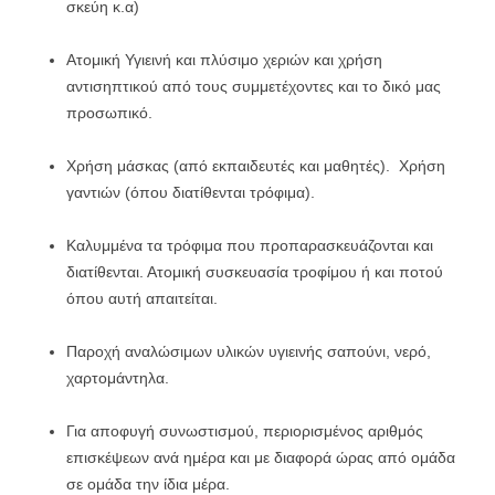
σκεύη κ.α)
Ατομική Υγιεινή και πλύσιμο χεριών και χρήση
αντισηπτικού από τους συμμετέχοντες και το δικό μας
προσωπικό.
Χρήση μάσκας (από εκπαιδευτές και μαθητές). Χρήση
γαντιών (όπου διατίθενται τρόφιμα).
Καλυμμένα τα τρόφιμα που προπαρασκευάζονται και
διατίθενται. Ατομική συσκευασία τροφίμου ή και ποτού
όπου αυτή απαιτείται.
Παροχή αναλώσιμων υλικών υγιεινής σαπούνι, νερό,
χαρτομάντηλα.
Για αποφυγή συνωστισμού, περιορισμένος αριθμός
επισκέψεων ανά ημέρα και με διαφορά ώρας από ομάδα
σε ομάδα την ίδια μέρα.