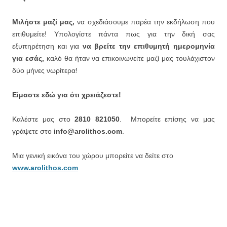
Μιλήστε μαζί μας,
να σχεδιάσουμε παρέα την εκδήλωση που
επιθυμείτε! Υπολογίστε πάντα πως για την δική σας
εξυπηρέτηση και για
να βρείτε την επιθυμητή ημερομηνία
για εσάς,
καλό θα ήταν να επικοινωνείτε μαζί μας τουλάχιστον
δύο μήνες νωρίτερα!
Είμαστε εδώ για ότι χρειάζεστε!
Καλέστε μας στο
2810 821050
.
Μπορείτε επίσης να μας
γράψετε στο
info@arolithos.com
.
Μια γενική εικόνα του χώρου μπορείτε να δείτε στο
www.arolithos.com