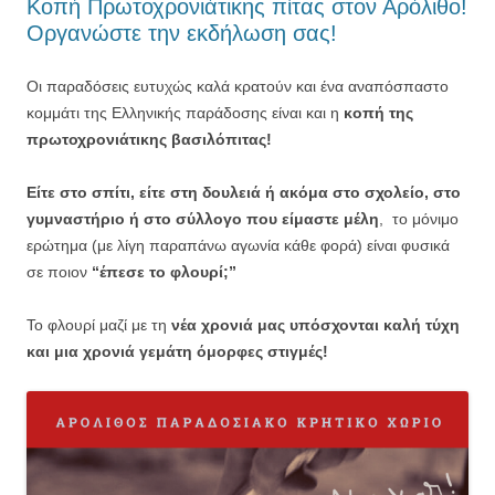
Κοπή Πρωτοχρονιάτικης πίτας στον Αρόλιθο!
Οργανώστε την εκδήλωση σας!
Οι παραδόσεις ευτυχώς καλά κρατούν και ένα αναπόσπαστο
κομμάτι της Ελληνικής παράδοσης είναι και η
κοπή της
πρωτοχρονιάτικης βασιλόπιτας!
Είτε στο σπίτι, είτε στη δουλειά ή ακόμα στο σχολείο, στο
γυμναστήριο ή στο σύλλογο που είμαστε μέλη
, το μόνιμο
ερώτημα (με λίγη παραπάνω αγωνία κάθε φορά) είναι φυσικά
σε ποιον
“έπεσε το φλουρί;”
Το φλουρί μαζί με τη
νέα χρονιά μας υπόσχονται καλή τύχη
και μια χρονιά γεμάτη όμορφες στιγμές!