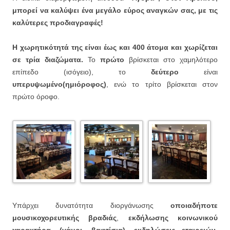
μπορεί να καλύψει ένα μεγάλο εύρος αναγκών σας, με τις
καλύτερες προδιαγραφές!
Η χωρητικότητά της είναι έως και 400 άτομα και χωρίζεται
σε τρία διαζώματα.
Το
πρώτο
βρίσκεται στο χαμηλότερο
επίπεδο (ισόγειο), το
δεύτερο
είναι
υπερυψωμένο(ημιόροφος)
, ενώ το τρίτο βρίσκεται στον
πρώτο όροφο.
Υπάρχει δυνατότητα διοργάνωσης
οποιαδήποτε
μουσικοχορευτικής βραδιάς
,
εκδήλωσης κοινωνικού
χαρακτήρα, (γάμοι, βαφτίσια), εκδηλώσεις εταιρειών,