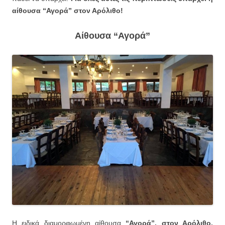
αίθουσα “Αγορά” στον Αρόλιθο!
Αίθουσα “Αγορά”
Η ειδικά διαμορφωμένη αίθουσα
“Αγορά”, στον Αρόλιθο,