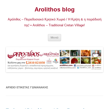
Μετάβαση
σε
Arolithos blog
περιεχόμενο
Αρόλιθος – Παραδοσιακό Κρητικό Χωριό / Η Κρήτη & η παράδοσή
της! • Arolithos – Traditional Cretan Village!
Μενού
ΑΡΧΕΊΟ ΕΤΙΚΈΤΑΣ
ΓΩΝΙΑΝΑΚΗΣ