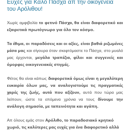
Ευχές για Καλό Πάσχα απ την οικογένεια
του Αρόλιθου!
Χωρίς αμφιβολία
το φετινό Πάσχα, θα είναι διαφορετικό και
εξαιρετικά πρωτόγνωρο για όλο τον κόσμο.
Τα έθιμα, οι παραδόσεις και οι αξίες, είναι βαθιά ριζωμένες
μέσα μας
και σίγουρα όταν σκεφτόμαστε το Πάσχα, στο μυαλό
μας έρχονται,
μεγάλα τραπέζια, φίλοι και συγγενείς και
όμορφες οικογενειακές στιγμές.
Φέτος θα είναι κάπως
διαφορετικά όμως είναι η μεγαλύτερη
ευκαιρία όλων μας, να αναλογιστούμε τις πραγματικές
χαρές της ζωής, αυτά που αξίζουν,
αυτά που τώρα μας
λείπουν, ώστε τα επόμενα χρόνια να τους
δίνουμε την
ανάλογη σημασία, με ταπεινότητα και αγάπη.
Απ όλους εμάς στον
Αρόλιθο, το παραδοσιακό κρητικό
χωριό, τις καλύτερες μας ευχές για ένα διαφορετικό αλλά