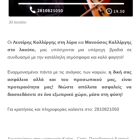
30 Ιουνίου
Οι
Λευτέρης Καλλέργης στη λύρα
και
Μανούσος Καλλέργης
στο λαούτο,
μας υπόσχονται μια υπέροχη βραδιά σε
συνδυασμό με την κατάλληλη ατμόσφαιρα και καλό φαγητό!
Εναρμονισμένοι πάντα με τις ανάγκες των καιρών,
η δική σας
ασφάλεια αλλά και του προσωπικού μας, είναι
προτεραιότητα μας! Νιώστε απόλυτα ασφαλείς να
διασκεδάσετε σε ένα εξωτερικό χώρο, μέσα στη φύση!
Για κρατήσεις και πληροφορίες καλέστε στο: 2810821050
Δημοσιεύτηκε στην κατηγορία
Κρήτη - Crete
,
Παραδοσιακό Κρητικό