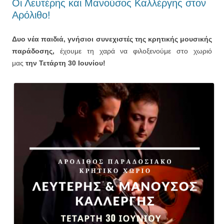
Οι Λευτέρης και Μανούσος Καλλέργης στον
Αρόλιθο!
Δυο νέα παιδιά, γνήσιοι συνεχιστές της κρητικής μουσικής
παράδοσης,
έχουμε τη χαρά να φιλοξενούμε στο χωριό
μας
την Τετάρτη 30 Ιουνίου!