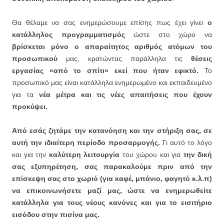
Θα θέλαμε να σας ενημερώσουμε επίσης πως έχει γίνει
ο
κατάλληλος προγραμματισμός
ώστε στο χώρο να
βρίσκεται μόνο ο απαραίτητος αριθμός ατόμων του
προσωπικού
μας, κρατώντας παράλληλα τις
θέσεις
εργασίας «από το σπίτι» εκεί που ήταν εφικτό.
Το
προσωπικό μας είναι κατάλληλα ενημερωμένο και εκπαιδευμένο
για τα
νέα μέτρα και τις νέες απαιτήσεις που έχουν
προκύψει.
Από εσάς ζητάμε την κατανόηση και την στήριξη σας, σε
αυτή την ιδιαίτερη περίοδο προσαρμογής.
Γι αυτό το λόγο
και για την
καλύτερη λειτουργία
του χώρου και για
την δική
σας εξυπηρέτηση,
σας παρακαλούμε πριν από την
επίσκεψη σας στο χωριό (για καφέ, μπάνιο, φαγητό κ.λ.π)
να επικοινωνήσετε μαζί μας, ώστε να ενημερωθείτε
κατάλληλα για τους νέους κανόνες και για το εισιτήριο
εισόδου στην πισίνα μας.