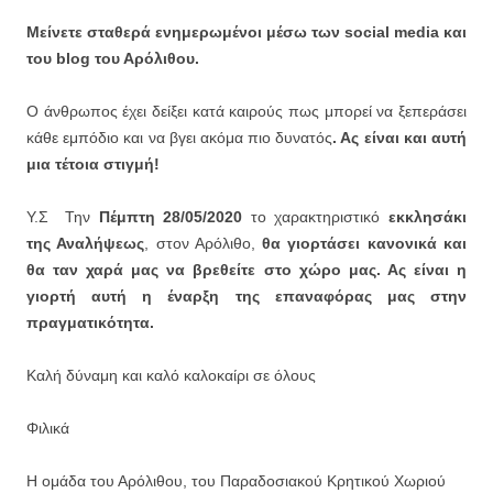
Μείνετε σταθερά ενημερωμένοι μέσω των
social
media
και
του
blog
του Αρόλιθου.
Ο άνθρωπος έχει δείξει κατά καιρούς πως μπορεί να ξεπεράσει
κάθε εμπόδιο και να βγει ακόμα πιο δυνατός
. Ας είναι και αυτή
μια τέτοια στιγμή!
Υ.Σ Την
Πέμπτη 28/05/2020
το χαρακτηριστικό
εκκλησάκι
της Αναλήψεως
, στον Αρόλιθο,
θα γιορτάσει κανονικά και
θα ταν χαρά μας να βρεθείτε στο χώρο μας. Ας είναι η
γιορτή αυτή η έναρξη της επαναφόρας μας στην
πραγματικότητα.
Καλή δύναμη και καλό καλοκαίρι σε όλους
Φιλικά
Η ομάδα του Αρόλιθου, του Παραδοσιακού Κρητικού Χωριού