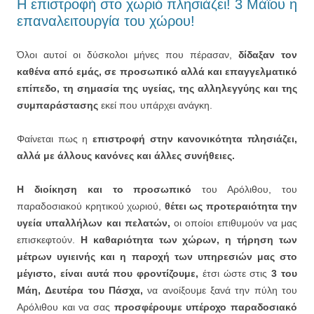
Η επιστροφή στο χωριό πλησιάζει! 3 Μάϊου η
επαναλειτουργία του χώρου!
Όλοι αυτοί οι δύσκολοι μήνες που πέρασαν,
δίδαξαν τον
καθένα από εμάς, σε προσωπικό αλλά και επαγγελματικό
επίπεδο, τη σημασία της υγείας, της αλληλεγγύης
και της
συμπαράστασης
εκεί που υπάρχει ανάγκη.
Φαίνεται πως η
επιστροφή στην κανονικότητα πλησιάζει,
αλλά με άλλους κανόνες και άλλες συνήθειες.
Η διοίκηση και το προσωπικό
του Αρόλιθου, του
παραδοσιακού κρητικού χωριού,
θέτει ως προτεραιότητα την
υγεία υπαλλήλων και πελατών,
οι οποίοι επιθυμούν να μας
επισκεφτούν.
Η καθαριότητα των χώρων, η τήρηση των
μέτρων υγιεινής και η παροχή των υπηρεσιών μας στο
μέγιστο, είναι αυτά που φροντίζουμε,
έτσι ώστε στις
3 του
Μάη,
Δευτέρα του Πάσχα,
να ανοίξουμε ξανά την πύλη του
Αρόλιθου και να σας
προσφέρουμε υπέροχο παραδοσιακό