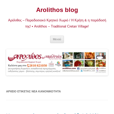
Μετάβαση
σε
Arolithos blog
περιεχόμενο
Αρόλιθος – Παραδοσιακό Κρητικό Χωριό / Η Κρήτη & η παράδοσή
της! • Arolithos – Traditional Cretan Village!
Μενού
ΑΡΧΕΊΟ ΕΤΙΚΈΤΑΣ
ΝΕΑ ΚΑΝΟΝΙΚΟΤΗΤΑ