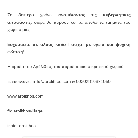
Σε δεύτερο χρόνο
αναμένοντας τις κυβερνητικές
αποφάσεις
, σειρά θα πάρουν και τα υπόλοιπα τμήματα του
χωριού μας.
Ευχόμαστε σε όλους καλό Πάσχα, με υγεία και ψυχική
φώτιση!
Η ομάδα του Αρόλιθου, του παραδοσιακού κρητικού χωριού
Επικοινωνία: info@arolithos.com & 00302810821050
www.arolithos.com
fb: arolithosvillage
insta: arolithos