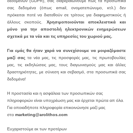
δεδομένων (GDPR), σας διαβεβαιώνουμε πως τα προσωπικά
σας δεδομένα (όπως email, ονοματεπώνυμο, κτλ.) δεν
πρόκειται ποτέ να διατεθούν σε τρίτους για διαφημιστικούς ή
άλλους σκοπούς.
Χρησιμοποιούνται αποκλειστικά και
μόνο για την αποστολή ηλεκτρονικών ενημερώσεων
σχετικά με τα νέα και τις υπηρεσίες του χωριού μας.
Για εμάς θα ήταν χαρά να συνεχίσουμε να μοιραζόμαστε
μαζί σας
τα νέα μας, τις προσφορές μας, τις πρωτοβουλίες
μας, τις εκδηλώσεις μας, τους διαγωνισμούς μας και άλλες
δραστηριότητες, με σύνεση και σεβασμό, στα προσωπικά σας
δεδομένα!
Η προστασία και η ασφάλεια των προσωπικών σας
πληροφοριών είναι υποχρέωση μας και έρχεται πρώτα απ όλα.
Για οποιαδήποτε πληροφορία επικοινώνησε μαζί μας
στο
marketing@arolithos.com
Ευχαριστούμε εκ των προτέρων