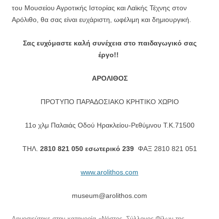
του Μουσείου Αγροτικής Ιστορίας και Λαϊκής Τέχνης στον
Αρόλιθο, θα σας είναι ευχάριστη, ωφέλιμη και δημιουργική.
Σας ευχόμαστε καλή συνέχεια στο παιδαγωγικό σας
έργο!!
ΑΡΟΛΙΘΟΣ
ΠΡΟΤΥΠΟ ΠΑΡΑΔΟΣΙΑΚΟ ΚΡΗΤΙΚΟ ΧΩΡΙΟ
11ο χλμ Παλαιάς Οδού Ηρακλείου-Ρεθύμνου T.K.71500
ΤΗΛ.
2810 821 050 εσωτερικό 239
ΦΑΞ 2810 821 051
www.arolithos.com
museum@arolithos.com
Δημοσιεύτηκε στην κατηγορία
«Νόστος- Σύλλογος Φίλων της