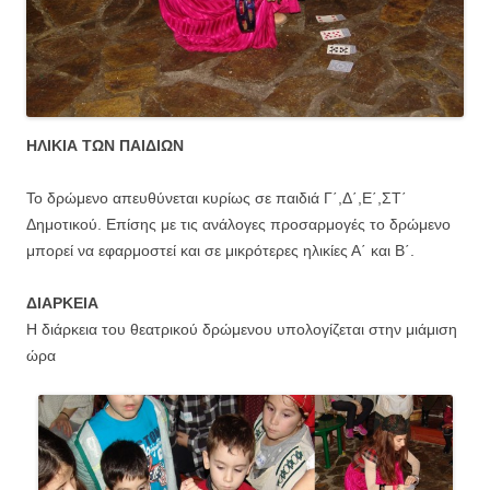
ΗΛΙΚΙΑ ΤΩΝ ΠΑΙΔΙΩΝ
Το δρώμενο απευθύνεται κυρίως σε παιδιά Γ΄,Δ΄,Ε΄,ΣΤ΄
Δημοτικού. Επίσης με τις ανάλογες προσαρμογές το δρώμενο
μπορεί να εφαρμοστεί και σε μικρότερες ηλικίες Α΄ και Β΄.
ΔΙΑΡΚΕΙΑ
Η διάρκεια του θεατρικού δρώμενου υπολογίζεται στην μιάμιση
ώρα