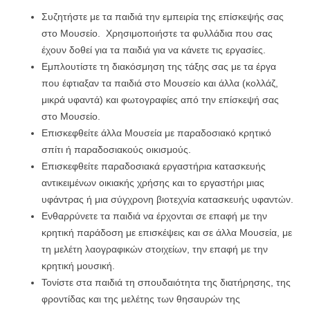
Συζητήστε με τα παιδιά την εμπειρία της επίσκεψής σας
στο Μουσείο. Χρησιμοποιήστε τα φυλλάδια που σας
έχουν δοθεί για τα παιδιά για να κάνετε τις εργασίες.
Εμπλουτίστε τη διακόσμηση της τάξης σας με τα έργα
που έφτιαξαν τα παιδιά στο Μουσείο και άλλα (κολλάζ,
μικρά υφαντά) και φωτογραφίες από την επίσκεψή σας
στο Μουσείο.
Επισκεφθείτε άλλα Μουσεία με παραδοσιακό κρητικό
σπίτι ή παραδοσιακούς οικισμούς.
Επισκεφθείτε παραδοσιακά εργαστήρια κατασκευής
αντικειμένων οικιακής χρήσης και το εργαστήρι μιας
υφάντρας ή μια σύγχρονη βιοτεχνία κατασκευής υφαντών.
Ενθαρρύνετε τα παιδιά να έρχονται σε επαφή με την
κρητική παράδοση με επισκέψεις και σε άλλα Μουσεία, με
τη μελέτη λαογραφικών στοιχείων, την επαφή με την
κρητική μουσική.
Τονίστε στα παιδιά τη σπουδαιότητα της διατήρησης, της
φροντίδας και της μελέτης των θησαυρών της