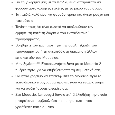
Για τη γνωριμία μας με τα παιδιά, είναι απαραίτητο να
φορούν αυτοκόλλητες ετικέτες με το μικρό τους όνομα.
Τα παιδιά καλό είναι να φορούν πρακτικά, άνετα ρούχα και
παπούτσια.
Τονίστε τους ότι είναι σωστό να ακολουθούν τον
ερμηνευτή κατά τη διάρκεια του εκπαιδευτικού
προγράμματος.
Βοηθήστε τον ερμηνευτή για την ομαλή εξέλιξη του
προγράμματος ή τη ανεμπόδιστη διακίνηση άλλων
επισκεπτών του Μουσείου.
Μην ξεχάσετε!!! Επικοινωνήστε ξανά με το Μουσείο 2
ημέρες πριν, για να επιβεβαιώσετε τη συμμετοχή σας.
Θα ήταν χρήσιμο να επισκεφθείτε το Μουσείο πριν το
εκπαιδευτικό πρόγραμμα προκειμένου να γνωριστούμε
και να συζητήσουμε απορίες σας.
Στο Μουσείο, λειτουργεί δανειστική βιβλιοθήκη την οποία
μπορείτε να συμβουλεύεστε σε περίπτωση που
χρειάζεστε κάποιο υλικό.