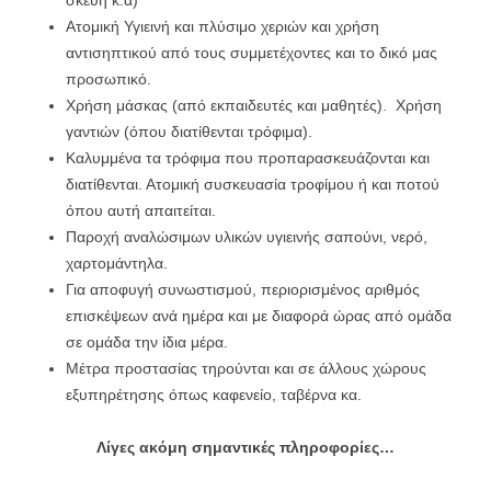
σκεύη κ.α)
Ατομική Υγιεινή και πλύσιμο χεριών και χρήση
αντισηπτικού από τους συμμετέχοντες και το δικό μας
προσωπικό.
Χρήση μάσκας (από εκπαιδευτές και μαθητές). Χρήση
γαντιών (όπου διατίθενται τρόφιμα).
Καλυμμένα τα τρόφιμα που προπαρασκευάζονται και
διατίθενται. Ατομική συσκευασία τροφίμου ή και ποτού
όπου αυτή απαιτείται.
Παροχή αναλώσιμων υλικών υγιεινής σαπούνι, νερό,
χαρτομάντηλα.
Για αποφυγή συνωστισμού, περιορισμένος αριθμός
επισκέψεων ανά ημέρα και με διαφορά ώρας από ομάδα
σε ομάδα την ίδια μέρα.
Μέτρα προστασίας τηρούνται και σε άλλους χώρους
εξυπηρέτησης όπως καφενείο, ταβέρνα κα.
Λίγες ακόμη σημαντικές πληροφορίες…