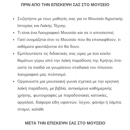
ΠΡΙΝ ΑΠΟ ΤΗΝ ΕΠΙΣΚΕΨΗ ΣΑΣ ΣΤΟ
ΜΟΥΣΕΙΟ
Συζητήστε με τους μαθητές σας για το Μουσείο Αγροτικής
Ιστορίας και Λαϊκής Τέχνης.
Τι είναι ένα Λαογραφικό Μουσείο και σε τι αποσκοπεί;
Γιατί ονομάζεται έτσι το Μουσείο που θα επισκεφθούν, τι
εκθέματα φαντάζονται ότι θα δουν.
Εμπλουτίσετε τις διδακτικές σας ώρες με ένα κύκλο
θεμάτων γύρω από την λαϊκή παράδοση της Κρήτης έτσι
ώστε τα παιδιά να γνωρίσουν σταδιακά τον πλούσιο
λαογραφικό μας πολιτισμό.
Οργανώστε μια μουσειακή γωνιά σχετικά με την κρητική
λαϊκή παράδοση, με βιβλία, αντικείμενα καθημερινής
χρήσης, φωτογραφίες με παραδοσιακές κατοικίες,
αργαλειό, διάφορα είδη υφαντών, λύχνο, φανάρι ή λάμπα,
σταμνί, καλάθι.
ΜΕΤΑ ΤΗΝ ΕΠΙΣΚΕΨΗ ΣΑΣ ΣΤΟ
ΜΟΥΣΕΙΟ