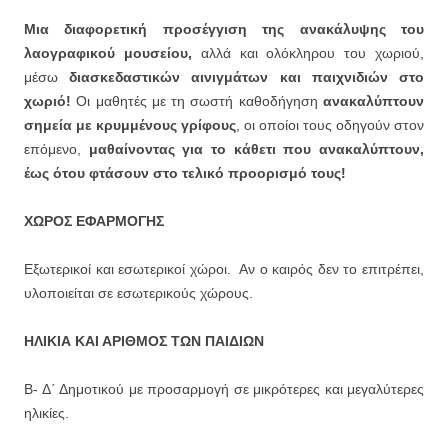
Μια διαφορετική προσέγγιση της ανακάλυψης του
λαογραφικού μουσείου,
αλλά και ολόκληρου του χωριού,
μέσω
διασκεδαστικών αινιγμάτων και παιχνιδιών στο
χωριό!
Οι μαθητές με τη σωστή καθοδήγηση
ανακαλύπτουν
σημεία με κρυμμένους γρίφους
, οι οποίοι τους οδηγούν στον
επόμενο,
μαθαίνοντας για το κάθετι που ανακαλύπτουν,
έως ότου φτάσουν στο τελικό προορισμό τους!
ΧΩΡΟΣ ΕΦΑΡΜΟΓΗΣ
Εξωτερικοί και εσωτερικοί χώροι. Αν ο καιρός δεν το επιτρέπει,
υλοποιείται σε εσωτερικούς χώρους.
ΗΛΙΚΙΑ ΚΑΙ ΑΡΙΘΜΟΣ ΤΩΝ ΠΑΙΔΙΩΝ
Β- Δ΄ Δημοτικού με προσαρμογή σε μικρότερες και μεγαλύτερες
ηλικίες.