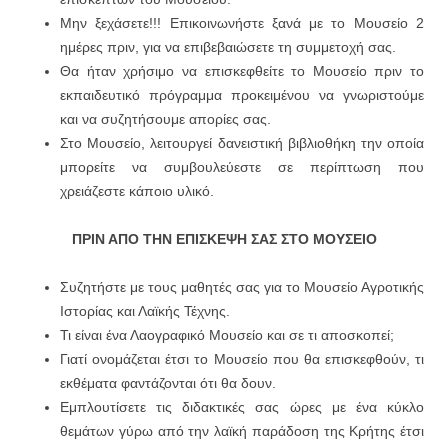
Μην ξεχάσετε!!! Επικοινωνήστε ξανά με το Μουσείο 2
ημέρες πριν, για να επιβεβαιώσετε τη συμμετοχή σας.
Θα ήταν χρήσιμο να επισκεφθείτε το Μουσείο πριν το
εκπαιδευτικό πρόγραμμα προκειμένου να γνωριστούμε
και να συζητήσουμε απορίες σας.
Στο Μουσείο, λειτουργεί δανειστική βιβλιοθήκη την οποία
μπορείτε να συμβουλεύεστε σε περίπτωση που
χρειάζεστε κάποιο υλικό.
ΠΡΙΝ ΑΠΟ ΤΗΝ ΕΠΙΣΚΕΨΗ ΣΑΣ ΣΤΟ
ΜΟΥΣΕΙΟ
Συζητήστε με τους μαθητές σας για το Μουσείο Αγροτικής
Ιστορίας και Λαϊκής Τέχνης.
Τι είναι ένα Λαογραφικό Μουσείο και σε τι αποσκοπεί;
Γιατί ονομάζεται έτσι το Μουσείο που θα επισκεφθούν, τι
εκθέματα φαντάζονται ότι θα δουν.
Εμπλουτίσετε τις διδακτικές σας ώρες με ένα κύκλο
θεμάτων γύρω από την λαϊκή παράδοση της Κρήτης έτσι