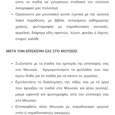
ώστε τα παιδιά να γνωρίσουν σταδιακά τον πλούσιο
λαογραφικό μας πολιτισμό.
Οργανώστε μια μουσειακή γωνιά σχετικά με την κρητική
λαϊκή παράδοση, με βιβλία, αντικείμενα καθημερινής
χρήσης, φωτογραφίες με παραδοσιακές κατοικίες,
αργαλειό, διάφορα είδη υφαντών, λύχνο, φανάρι ή λάμπα,
σταμνί, καλάθι.
ΜΕΤΑ ΤΗΝ ΕΠΙΣΚΕΨΗ ΣΑΣ ΣΤΟ
ΜΟΥΣΕΙΟ
Συζητήστε με τα παιδιά την εμπειρία της επίσκεψής σας
στο Μουσείο. Χρησιμοποιήστε τα φυλλάδια που σας
έχουν δοθεί για τα παιδιά για να κάνετε τις εργασίες.
Εμπλουτίστε τη διακόσμηση της τάξης σας με τα έργα
που έφτιαξαν τα παιδιά στο Μουσείο και άλλα (κολλάζ,
μικρά υφαντά) και φωτογραφίες από την επίσκεψή σας
στο Μουσείο.
Επισκεφθείτε άλλα Μουσεία με παραδοσιακό κρητικό
σπίτι ή παραδοσιακούς οικισμούς.