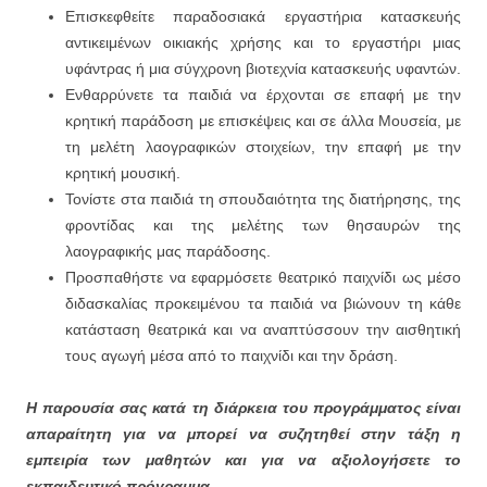
Επισκεφθείτε παραδοσιακά εργαστήρια κατασκευής
αντικειμένων οικιακής χρήσης και το εργαστήρι μιας
υφάντρας ή μια σύγχρονη βιοτεχνία κατασκευής υφαντών.
Ενθαρρύνετε τα παιδιά να έρχονται σε επαφή με την
κρητική παράδοση με επισκέψεις και σε άλλα Μουσεία, με
τη μελέτη λαογραφικών στοιχείων, την επαφή με την
κρητική μουσική.
Τονίστε στα παιδιά τη σπουδαιότητα της διατήρησης, της
φροντίδας και της μελέτης των θησαυρών της
λαογραφικής μας παράδοσης.
Προσπαθήστε να εφαρμόσετε θεατρικό παιχνίδι ως μέσο
διδασκαλίας προκειμένου τα παιδιά να βιώνουν τη κάθε
κατάσταση θεατρικά και να αναπτύσσουν την αισθητική
τους αγωγή μέσα από το παιχνίδι και την δράση.
Η παρουσία σας κατά τη διάρκεια του προγράμματος είναι
απαραίτητη για να μπορεί να συζητηθεί στην τάξη η
εμπειρία των μαθητών και για να αξιολογήσετε το
εκπαιδευτικό πρόγραμμα.