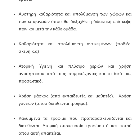
Αυστηρή καθαριότητα και απολύμανση των χώρων και
των επιφανειών όπου θα διεξαχθεί η διδακτική επίσκεψη
πριν και μετά την κάθε ομάδα.
Καθαριότητα και απολύμανση αντικειμένων (ποδιές,
σκεύη κ.α)
Ατομική Υγιεινή και πλύσιμο χεριών και χρήση
αντισηπτικού από τους συμμετέχοντες και το δικό μας
προσωπικό.
Χρήση μάσκας (από εκπαιδευτές και μαθητές). Χρήση
γαντιών (όπου διατίθενται τρόφιμα).
Καλυμμένα τα τρόφιμα που προπαρασκευάζονται και
διατίθενται. Ατομική συσκευασία τροφίμου ή και ποτού
όπου αυτή απαιτείται.