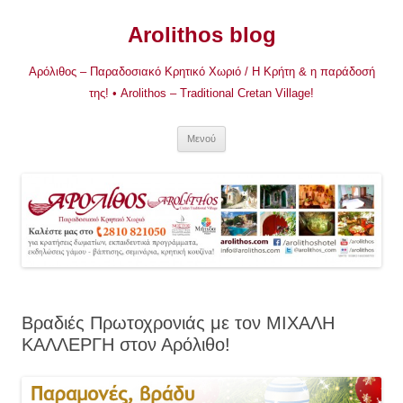
Μετάβαση
σε
Arolithos blog
περιεχόμενο
Αρόλιθος – Παραδοσιακό Κρητικό Χωριό / Η Κρήτη & η παράδοσή
της! • Arolithos – Traditional Cretan Village!
Μενού
Βραδιές Πρωτοχρονιάς με τον ΜΙΧΑΛΗ
ΚΑΛΛΕΡΓΗ στον Αρόλιθο!