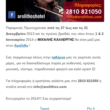
Παραμονές Πρωτοχρονιάς
από τις 27 έως και τις
31
Δεκεμβρίου
2013 και τις πρώτες βραδιές του νέου έτους
1 & 2
Ιανουαρίου
2014
ο
ΜΙΧΑΛΗΣ ΚΑΛΛΕΡΓΗΣ
θα είναι μαζί μας
στον
Αρόλιθο
!
Σας περιμένουμε όλους στην
ταβέρνα
μας τις γιορτινές αυτές
μέρες, για να διασκεδάσουμε παρέα με αυθεντική, κρητική
μουσική, νόστιμο, παραδοσιακό φαγητό και καλό κρασί 😉
Για πληροφορίες ή κρατήσεις καλέστε μας στο
2810 821050
ή
στείλτε email στο
info@arolithos.com
.
Ευτυχισμένο το 2014!!! Σας ευχαριστούμε!
Tweet
Pin It