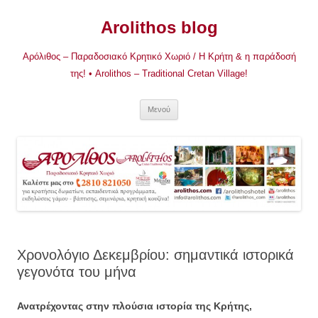
Μετάβαση
σε
Arolithos blog
περιεχόμενο
Αρόλιθος – Παραδοσιακό Κρητικό Χωριό / Η Κρήτη & η παράδοσή
της! • Arolithos – Traditional Cretan Village!
Μενού
Χρονολόγιο Δεκεμβρίου: σημαντικά ιστορικά
γεγονότα του μήνα
Ανατρέχοντας στην πλούσια ιστορία της Κρήτης,