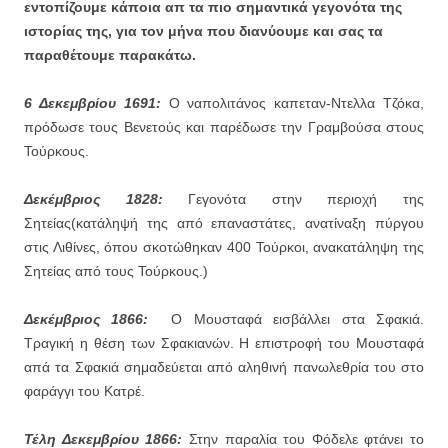
εντοπίζουμε κάποια απ τα πιο σημαντικά γεγονότα της
ιστορίας της, για τον μήνα που διανύουμε και σας τα
παραθέτουμε παρακάτω.
6 Δεκεμβρίου 1691:
Ο ναπολιτάνος καπεταν-Ντελλα Τζόκα,
πρόδωσε τους Βενετούς και παρέδωσε την Γραμβούσα στους
Τούρκους.
Δεκέμβριος 1828:
Γεγονότα στην περιοχή της
Σητείας(κατάληψή της από επαναστάτες, ανατίναξη πύργου
στις Λιθίνες, όπου σκοτώθηκαν 400 Τούρκοι, ανακατάληψη της
Σητείας από τους Τούρκους.)
Δεκέμβριος 1866:
Ο Μουσταφά εισβάλλει στα Σφακιά.
Τραγική η θέση των Σφακιανών. Η επιστροφή του Μουσταφά
απά τα Σφακιά σημαδεύεται από αληθινή πανωλεθρία του στο
φαράγγι του Κατρέ.
Τέλη Δεκεμβρίου 1866:
Στην παραλία του Φόδελε φτάνει το