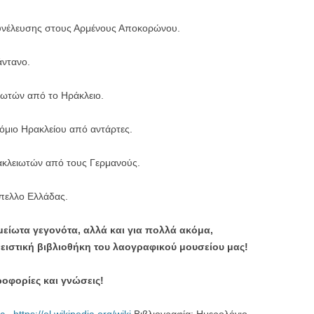
υνέλευσης στους Αρμένους Αποκορώνου.
άντανο.
ωτών από το Ηράκλειο.
μιο Ηρακλείου από αντάρτες.
ακλειωτών από τους Γερμανούς.
πελλο Ελλάδας.
μείωτα γεγονότα, αλλά και για πολλά ακόμα,
νειστική βιβλιοθήκη του λαογραφικού μουσείου μας!
ροφορίες και γνώσεις!