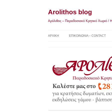
Μετάβαση
σε
περιεχόμενο
Arolithos blog
Αρόλιθος – Παραδοσιακό Κρητικό Χωριό / Η Κ
ΑΡΧΙΚΉ
ΕΠΙΚΟΙΝΩΝΙΑ – CONTACT