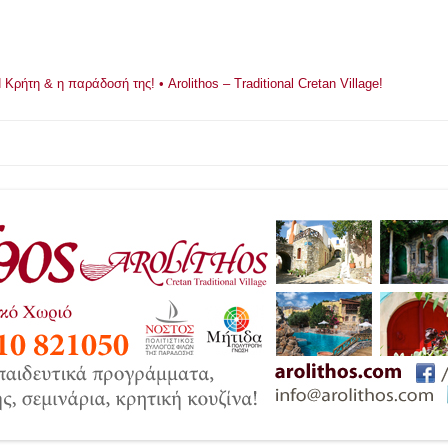
ρήτη & η παράδοσή της! • Arolithos – Traditional Cretan Village!