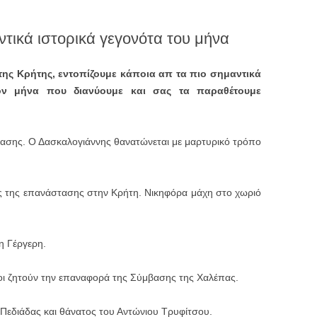
ντικά ιστορικά γεγονότα του μήνα
της Κρήτης, εντοπίζουμε κάποια απ τα πιο σημαντικά
τον μήνα που διανύουμε και σας τα παραθέτουμε
ασης. Ο Δασκαλογιάννης θανατώνεται με μαρτυρικό τρόπο
 της επανάστασης στην Κρήτη. Νικηφόρα μάχη στο χωριό
η Γέργερη.
οι ζητούν την επαναφορά της Σύμβασης της Χαλέπας.
εδιάδας και θάνατος του Αντώνιου Τρυφίτσου.