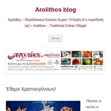
Μετάβαση
σε
Arolithos blog
περιεχόμενο
Αρόλιθος – Παραδοσιακό Κρητικό Χωριό / Η Κρήτη & η παράδοσή
της! • Arolithos – Traditional Cretan Village!
Μενού
Έθιμα Χριστουγέννων!
Πέρασε κι
αυτός ο