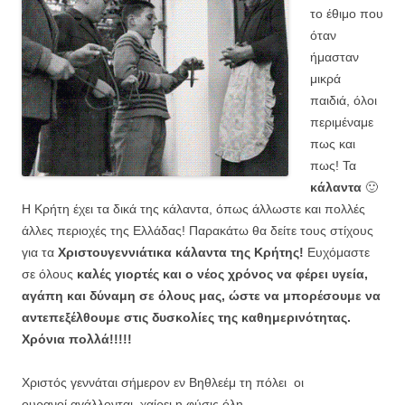
το έθιμο που
όταν
ήμασταν
μικρά
παιδιά, όλοι
περιμέναμε
πως και
πως! Τα
κάλαντα
🙂
Η Κρήτη έχει τα δικά της κάλαντα, όπως άλλωστε και πολλές
άλλες περιοχές της Ελλάδας! Παρακάτω θα δείτε τους στίχους
για τα
Χριστουγεννιάτικα κάλαντα της Κρήτης!
Ευχόμαστε
σε όλους
καλές γιορτές και ο νέος χρόνος να φέρει υγεία,
αγάπη και δύναμη σε όλους μας, ώστε να μπορέσουμε να
αντεπεξέλθουμε στις δυσκολίες της καθημερινότητας.
Χρόνια πολλά!!!!!
Χριστός γεννάται σήμερον εν Βηθλεέμ τη πόλει οι
ουρανοί αγάλλονται, χαίρει η φύσις όλη