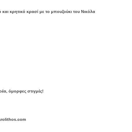
και κρητικό κρασί με το μπουζούκι του Νικόλα
έα, όμορφες στιγμές!
arolithos.com