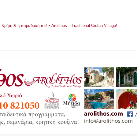
ρήτη & η παράδοσή της! • Arolithos – Traditional Cretan Village!