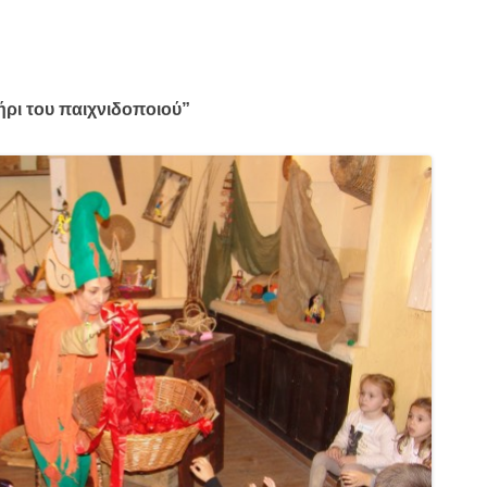
ήρι του παιχνιδοποιού”