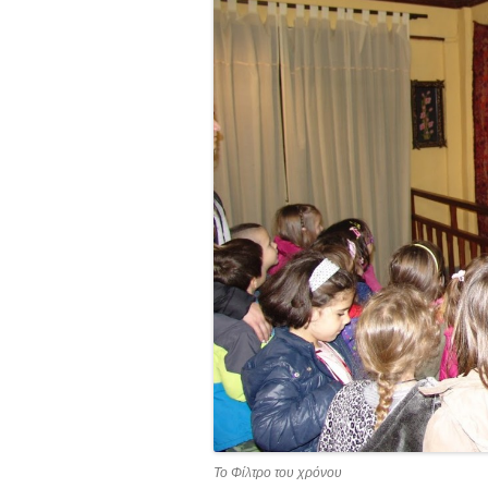
Το Φίλτρο του χρόνου