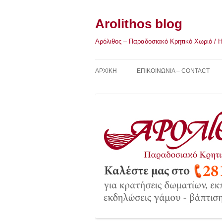
Μετάβαση
σε
περιεχόμενο
Arolithos blog
Αρόλιθος – Παραδοσιακό Κρητικό Χωριό / Η Κ
ΑΡΧΙΚΉ
ΕΠΙΚΟΙΝΩΝΙΑ – CONTACT