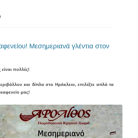
Η
φενείου! Μεσημεριανά γλέντια στον
 είναι πολλές!
περιβάλλον και δίπλα στο Ηράκλειο, επιλέξτε απλά τα
 καφενείο μας!