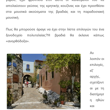
απολαύσουν γεύσεις της κρητικής κουζίνας και έχει προσθέσει
στα μουσικά ακούσματα της βραδιάς και τη παραδοσιακή
μουσική.
Πως θα μπορούσε άραγε να έχει στην λίστα επιλογών του ένα
ξενοδοχείο πολυτελείας?Η βραδιά θα έκλεινε κάπως
«ανορθόδοξα».
Αν
λοιπόν οι
επιλογές,
εξ’
αρχής,
σχετίζοντ
αι με τη
διατήρησ
η ηθών
και