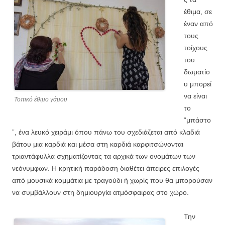
έθιμα, σε
έναν από
τους
τοίχους
του
δωματίο
υ μπορεί
να είναι
Τοπικό έθιμο γάμου
το
“μπάστο
”, ένα λευκό χειράμι όπου πάνω του σχεδιάζεται από κλαδιά
βάτου μια καρδιά και μέσα στη καρδιά καρφιτσώνονται
τριαντάφυλλα σχηματίζοντας τα αρχικά των ονομάτων των
νεόνυμφων. Η κρητική παράδοση διαθέτει άπειρες επιλογές
από μουσικά κομμάτια με τραγούδι ή χωρίς που θα μπορούσαν
να συμβάλλουν στη δημιουργία ατμόσφαιρας στο χώρο.
Την