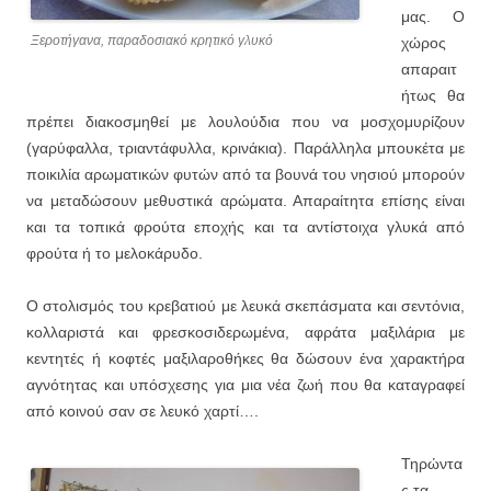
μας. Ο
Ξεροτήγανα, παραδοσιακό κρητικό γλυκό
χώρος
απαραιτ
ήτως θα
πρέπει διακοσμηθεί με λουλούδια που να μοσχομυρίζουν
(γαρύφαλλα, τριαντάφυλλα, κρινάκια). Παράλληλα μπουκέτα με
ποικιλία αρωματικών φυτών από τα βουνά του νησιού μπορούν
να μεταδώσουν μεθυστικά αρώματα. Απαραίτητα επίσης είναι
και τα τοπικά φρούτα εποχής και τα αντίστοιχα γλυκά από
φρούτα ή το μελοκάρυδο.
Ο στολισμός του κρεβατιού με λευκά σκεπάσματα και σεντόνια,
κολλαριστά και φρεσκοσιδερωμένα, αφράτα μαξιλάρια με
κεντητές ή κοφτές μαξιλαροθήκες θα δώσουν ένα χαρακτήρα
αγνότητας και υπόσχεσης για μια νέα ζωή που θα καταγραφεί
από κοινού σαν σε λευκό χαρτί….
Τηρώντα
ς τα