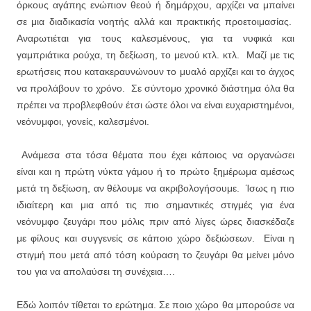
όρκους αγάπης ενώπιον θεού ή δημάρχου, αρχίζει να μπαίνει
σε μια διαδικασία νοητής αλλά και πρακτικής προετοιμασίας.
Αναρωτιέται για τους καλεσμένους, για τα νυφικά και
γαμπριάτικα ρούχα, τη δεξίωση, το μενού κτλ. κτλ. Μαζί με τις
ερωτήσεις που κατακεραυνώνουν το μυαλό αρχίζει και το άγχος
να προλάβουν το χρόνο. Σε σύντομο χρονικό διάστημα όλα θα
πρέπει να προβλεφθούν έτσι ώστε όλοι να είναι ευχαριστημένοι,
νεόνυμφοι, γονείς, καλεσμένοι.
Ανάμεσα στα τόσα θέματα που έχει κάποιος να οργανώσει
είναι και η πρώτη νύκτα γάμου ή το πρώτο ξημέρωμα αμέσως
μετά τη δεξίωση, αν θέλουμε να ακριβολογήσουμε. Ίσως η πιο
ιδιαίτερη και μια από τις πιο σημαντικές στιγμές για ένα
νεόνυμφο ζευγάρι που μόλις πριν από λίγες ώρες διασκέδαζε
με φίλους και συγγενείς σε κάποιο χώρο δεξιώσεων. Είναι η
στιγμή που μετά από τόση κούραση το ζευγάρι θα μείνει μόνο
του για να απολαύσει τη συνέχεια….
Εδώ λοιπόν τίθεται το ερώτημα. Σε ποιο χώρο θα μπορούσε να