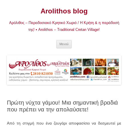
Μετάβαση
σε
Arolithos blog
περιεχόμενο
Αρόλιθος – Παραδοσιακό Κρητικό Χωριό / Η Κρήτη & η παράδοσή
της! • Arolithos – Traditional Cretan Village!
Μενού
Πρώτη νύχτα γάμου! Μια σημαντική βραδιά
που πρέπει να την απολαύσετε!
Από τη στιγμή που ένα ζευγάρι αποφασίσει να δεσμευτεί με