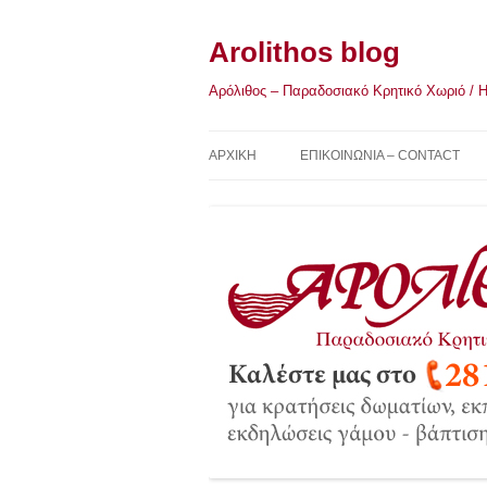
Μετάβαση
σε
περιεχόμενο
Arolithos blog
Αρόλιθος – Παραδοσιακό Κρητικό Χωριό / Η Κ
ΑΡΧΙΚΉ
ΕΠΙΚΟΙΝΩΝΙΑ – CONTACT