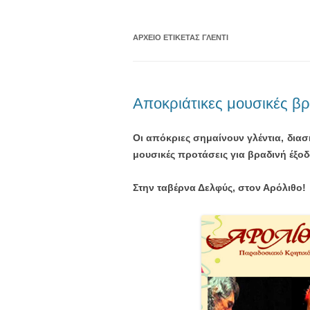
ΑΡΧΕΊΟ ΕΤΙΚΈΤΑΣ
ΓΛΈΝΤΙ
Αποκριάτικες μουσικές βρ
Οι απόκριες σημαίνουν γλέντια, διασκ
μουσικές προτάσεις για βραδινή έξοδ
Στην ταβέρνα Δελφύς, στον Αρόλιθο!