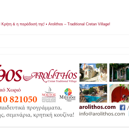
ρήτη & η παράδοσή της! • Arolithos – Traditional Cretan Village!