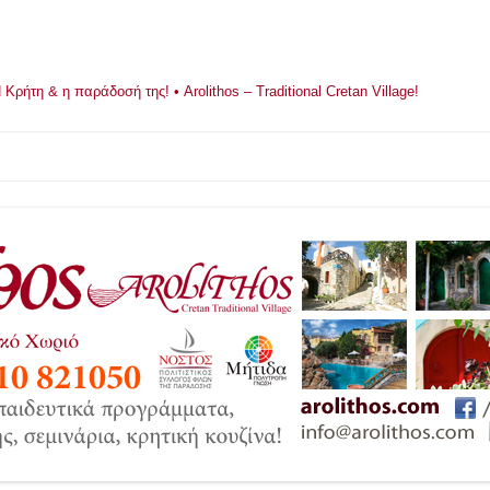
ρήτη & η παράδοσή της! • Arolithos – Traditional Cretan Village!