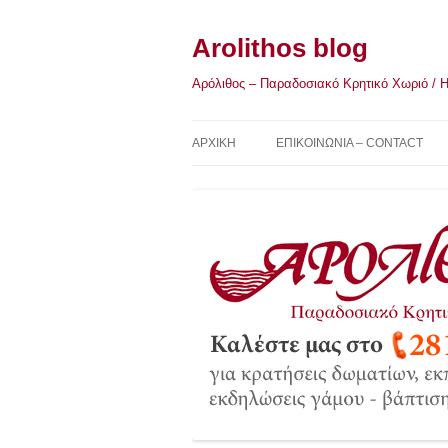
Μετάβαση
σε
περιεχόμενο
Arolithos blog
Αρόλιθος – Παραδοσιακό Κρητικό Χωριό / Η Κ
ΑΡΧΙΚΉ
ΕΠΙΚΟΙΝΩΝΙΑ – CONTACT