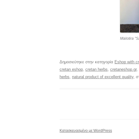
Μalotira ”S
Δημοσιεύτηκε στην κατηγορία
Eshop with cr
cretan eshop
,
cretan herbs
,
cretaneshop.gr
,
herbs
,
natural product of excellent quality
, σ
Κατασκευασμένο με WordPress