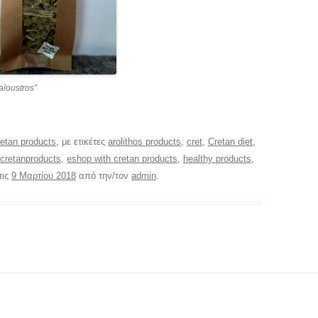
aloustros”
etan products
, με ετικέτες
arolithos products
,
cret
,
Cretan diet
,
cretanproducts
,
eshop with cretan products
,
healthy products
,
τις
9 Μαρτίου 2018
από την/τον
admin
.