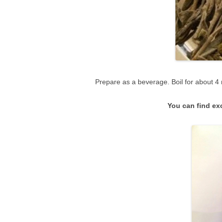
Prepare as a beverage. Boil for about 4
You can find exc