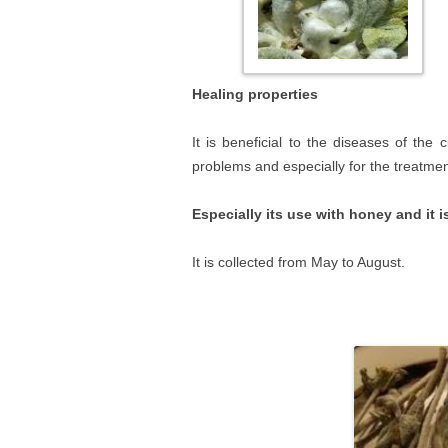
Healing properties
It is beneficial to the diseases of the
problems and especially for the treatme
Especially its use with honey and it is
It is collected from May to August.