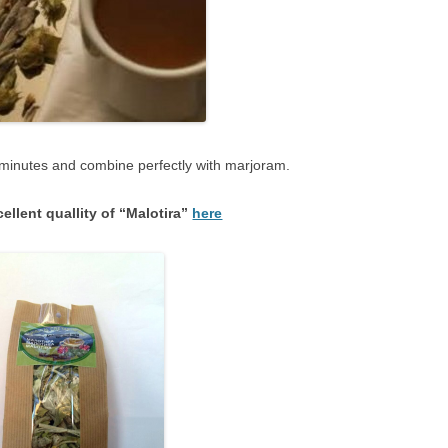
 minutes and combine perfectly with marjoram.
ellent quallity of “Malotira”
here