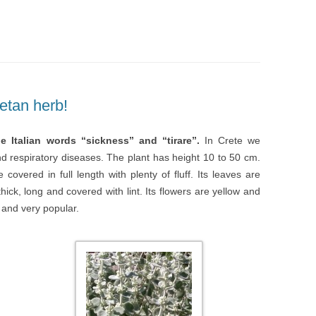
etan herb!
 Italian words “sickness” and “tirare”.
In Crete we
and respiratory diseases. The plant has height 10 to 50 cm.
covered in full length with plenty of fluff. Its leaves are
thick, long and covered with lint. Its flowers are yellow and
b and very popular.