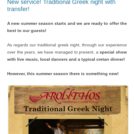
Νew service! Traditional Greek night with
transfer!
A new summer season starts and we are ready to offer the
best to our guests!
As regards our traditional greek night, through our experience
over the years, we have managed to present, a
special show
with live music, local dancers and a typical cretan dinner!
However, this summer season there is something new!