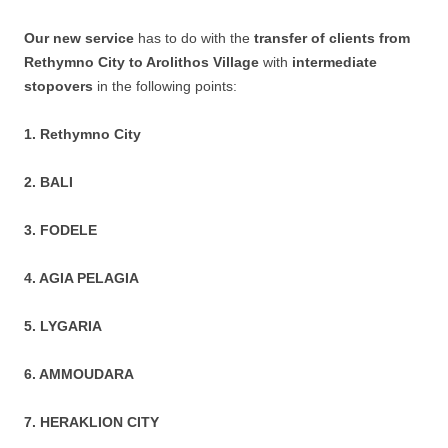
Our new service
has to do with the
transfer of clients from
Rethymno City to Arolithos Village
with
intermediate
stopovers
in the following points:
1. Rethymno City
2. BALI
3. FODELE
4. AGIA PELAGIA
5. LYGARIA
6. AMMOUDARA
7. HERAKLION CITY