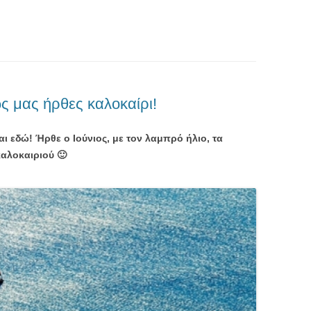
ς μας ήρθες καλοκαίρι!
ι εδώ! Ήρθε ο Ιούνιος, με τον λαμπρό ήλιο, τα
καλοκαιριού 🙂