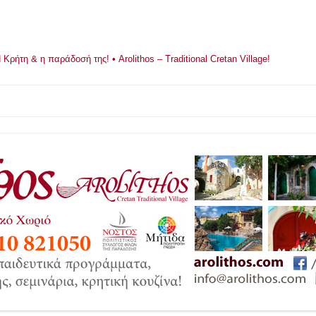
ρήτη & η παράδοσή της! • Arolithos – Traditional Cretan Village!