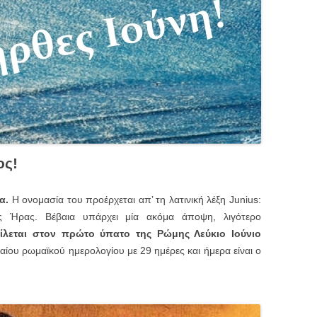
ος!
α.
Η ονομασία του προέρχεται απ’ τη λατινική λέξη Junius:
ς Ήρας. Βέβαια υπάρχει μία ακόμα άποψη, λιγότερο
ίλεται στον πρώτο ύπατο της Ρώμης Λεύκιο Ιούνιο
χαίου ρωμαϊκού ημερολογίου με 29 ημέρες και ήμερα είναι ο