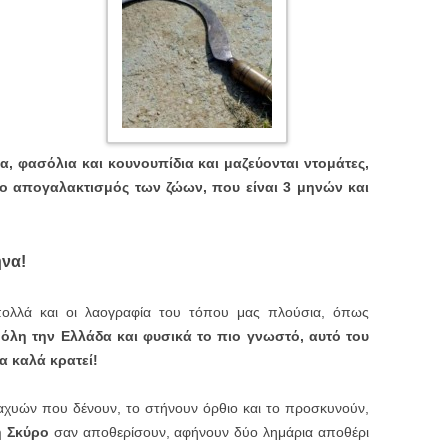
α, φασόλια και κουνουπίδια και μαζεύονται ντομάτες,
 ο απογαλακτισμός των ζώων, που είναι 3 μηνών και
ήνα!
 πολλά και οι λαογραφία του τόπου μας πλούσια, όπως
όλη την Ελλάδα και φυσικά το πιο γνωστό, αυτό του
α καλά κρατεί!
χυών που δένουν, το στήνουν όρθιο και το προσκυνούν,
η Σκύρο
σαν αποθερίσουν, αφήνουν δύο λημάρια αποθέρι