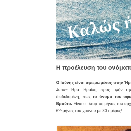
Η προέλευση του ονόματ
Ο Ιούνης είναι αφιερωμένος στην Ήρ
Juno= Ήρα: Ηραίος, προς τιμήν τη
διαδεδομένη, πως
το όνομα του οφε
Βρούτο.
Είναι ο τέταρτος μήνας του αρ
ος
6
μήνας του χρόνου με 30 ημέρες!