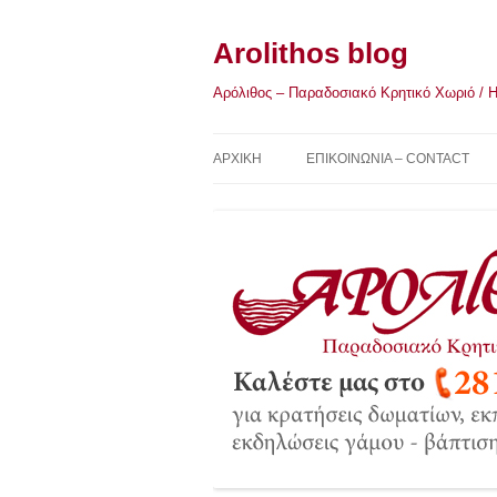
Μετάβαση
σε
περιεχόμενο
Arolithos blog
Αρόλιθος – Παραδοσιακό Κρητικό Χωριό / Η Κ
ΑΡΧΙΚΉ
ΕΠΙΚΟΙΝΩΝΙΑ – CONTACT