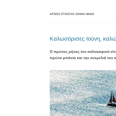
ΑΡΧΕΊΟ ΕΤΙΚΈΤΑΣ
ΈΘΙΜΑ ΜΉΝΑ
Καλωσόρισες Ιούνη, καλώ
Ο πρώτος μήνας του καλοκαιριού είνα
πρώτα μπάνια και την ανεμελιά του 