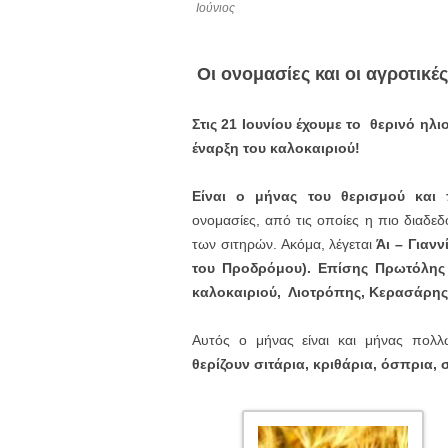
Ιούνιος
Οι ονομασίες και οι αγροτικέ
Στις 21 Ιουνίου έχουμε το θερινό ηλι
έναρξη του καλοκαιριού!
Είναι ο μήνας του θερισμού και
ονομασίες, από τις οποίες η πιο διαδεδ
των σιτηρών. Ακόμα, λέγεται
Άι – Γιανν
του Προδρόμου). Επίσης
Πρωτόλης
καλοκαιριού, Λιοτρόπης, Κερασάρης 
Αυτός ο μήνας είναι και μήνας πολλ
θερίζουν σιτάρια, κριθάρια, όσπρια,