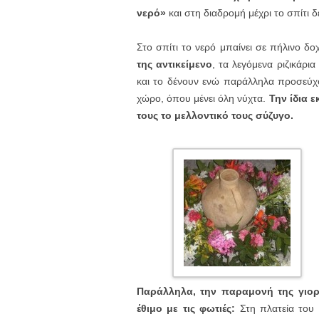
νερό»
και στη διαδρομή μέχρι το σπίτι δ
Στο σπίτι το νερό μπαίνει σε πήλινο δο
της αντικείμενο
, τα λεγόμενα ριζικάρι
και το δένουν ενώ παράλληλα προσεύχον
χώρο, όπου μένει όλη νύχτα.
Την ίδια ε
τους το μελλοντικό τους σύζυγο.
Παράλληλα, την παραμονή της γιορτ
έθιμο με τις φωτιές:
Στη πλατεία του 