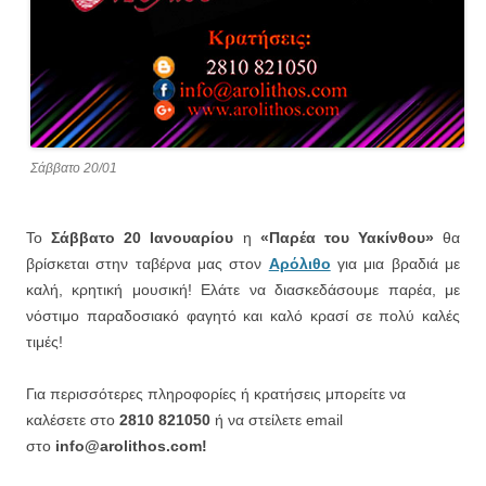
Σάββατο 20/01
Το
Σάββατο 20 Ιανουαρίου
η
«Παρέα του Υακίνθου»
θα
βρίσκεται στην ταβέρνα μας στον
Αρόλιθο
για μια βραδιά με
καλή, κρητική μουσική! Ελάτε να διασκεδάσουμε παρέα, με
νόστιμο παραδοσιακό φαγητό και καλό κρασί σε πολύ καλές
τιμές!
Για περισσότερες πληροφορίες ή κρατήσεις μπορείτε να
καλέσετε στο
2810 821050
ή να στείλετε email
στο
info@arolithos.com!