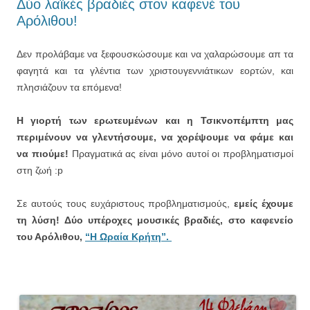
Δύο λαϊκές βραδιές στον καφενέ του
Αρόλιθου!
Δεν προλάβαμε να ξεφουσκώσουμε και να χαλαρώσουμε απ τα
φαγητά και τα γλέντια των χριστουγεννιάτικων εορτών, και
πλησιάζουν τα επόμενα!
Η γιορτή των ερωτευμένων και η Τσικνοπέμπτη μας
περιμένουν να γλεντήσουμε, να χορέψουμε να φάμε και
να πιούμε!
Πραγματικά ας είναι μόνο αυτοί οι προβληματισμοί
στη ζωή :p
Σε αυτούς τους ευχάριστους προβληματισμούς,
εμείς έχουμε
τη λύση! Δύο υπέροχες μουσικές βραδιές, στο καφενείο
του Αρόλιθου,
“Η Ωραία Κρήτη”.