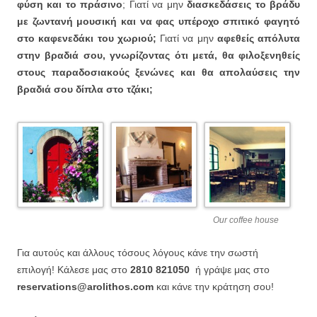
φύση και το πράσινο
; Γιατί να μην
διασκεδάσεις το βράδυ
με ζωντανή μουσική και να φας υπέροχο σπιτικό φαγητό
στο καφενεδάκι του χωριού;
Γιατί να μην
αφεθείς απόλυτα
στην βραδιά σου, γνωρίζοντας ότι μετά, θα φιλοξενηθείς
στους παραδοσιακούς ξενώνες και θα απολαύσεις την
βραδιά σου δίπλα στο τζάκι;
Our coffee house
Για αυτούς και άλλους τόσους λόγους κάνε την σωστή
επιλογή! Κάλεσε μας στο
2810 821050
ή γράψε μας στο
reservations@arolithos.com
και κάνε την κράτηση σου!