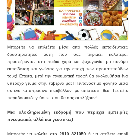
Μπορείτε να επιλέξετε μέσα από πολλές εκπαιδευτικές
δραστηριότητες αυτή που σας ταιριάζει καλύτερα,
προσφέροντας στα παιδιά χαρά και ψυχαγωγία, μα συνάμα
εκπαίδευση και γνώσεις για την εποχή των προπαππούδων
τους! Έπειτα, μετά την πνευματική τροφή θα ακολουθήσει ένα
υπέροχο γεύμα στην ταβέρνα μας! Πεντανόστιμο φαγητό μέσα
σε ένα καταπράσινο περιβάλλον, με απίστευτη θέα! Γευτείτε
παραδοσιακές γεύσεις, που θα σας εκπλήξουν!
Μια ολοκληρωμένη εκδρομή που περιέχει εμπειρίες
πνευματικές αλλά και γευστικές!
Μπορείτε να καλείτε στο
2810 821050
ή να στείλετε email