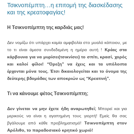
Τσικνοπέμπτη…η επιτομή της διασκέδασης
και της κρεατοφαγίας!
Η Τσικνοπέμπτη της καρδιάς μας!
Δεν νομίζω ότι υπάρχει καμία αμφιβολία στο μυαλό κάποιου, με
το τι είναι άμεσα συνδεδεμένη η ημέρα αυτή !
Κρέας στα
κάρβουνα για να μυρίσει(τσικνίσει) το σπίτι, κρασί, χορός
και καλοί φίλοι!
“Όρεξη” να έχεις και τα υπόλοιπα
έρχονται μόνα τους. Έτσι δικαιολογείται και το όνομα της
δεύτερης βδομάδας των αποκριών ως “Κρεατινή”.
Τι να κάνουμε φέτος Τσικνοπέμπτη;
Δεν γίνεται να μην έχετε ήδη αναρωτηθεί;
Μπορεί και για
μερικούς να είναι η αγαπημένη τους γιορτή! Εμείς θα σας
βγάλουμε από κάθε προβληματισμό!
Τσικνοπέμπτη στον
Αρόλιθο, το παραδοσιακό κρητικό χωριό!