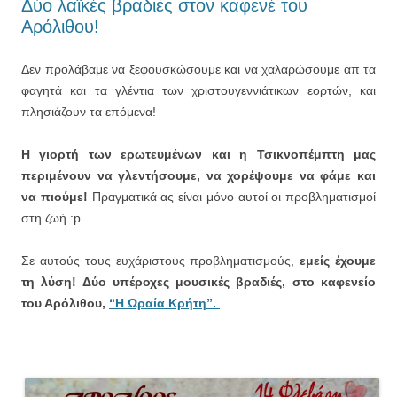
Δύο λαϊκές βραδιές στον καφενέ του
Αρόλιθου!
Δεν προλάβαμε να ξεφουσκώσουμε και να χαλαρώσουμε απ τα
φαγητά και τα γλέντια των χριστουγεννιάτικων εορτών, και
πλησιάζουν τα επόμενα!
Η γιορτή των ερωτευμένων και η Τσικνοπέμπτη μας
περιμένουν να γλεντήσουμε, να χορέψουμε να φάμε και
να πιούμε!
Πραγματικά ας είναι μόνο αυτοί οι προβληματισμοί
στη ζωή :p
Σε αυτούς τους ευχάριστους προβληματισμούς,
εμείς έχουμε
τη λύση! Δύο υπέροχες μουσικές βραδιές, στο καφενείο
του Αρόλιθου,
“Η Ωραία Κρήτη”.