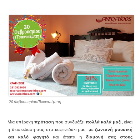
20 Φεβρουαρίου/Τσικνοπέμπτη
Μια υπέροχη
πρόταση
που συνδυάζει
πολλά καλά μαζί,
είναι
η διασκέδαση σας στο καφενεδάκι μας,
με ζωντανή μουσική
και καλό φαγητό
και έπειτα η
διαμονή σας στους