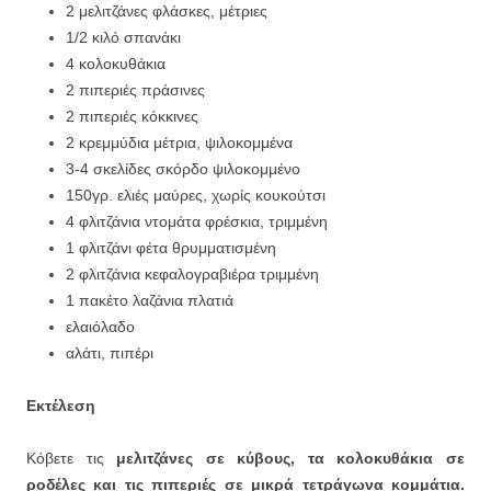
2 μελιτζάνες φλάσκες, μέτριες
1/2 κιλό σπανάκι
4 κολοκυθάκια
2 πιπεριές πράσινες
2 πιπεριές κόκκινες
2 κρεμμύδια μέτρια, ψιλοκομμένα
3-4 σκελίδες σκόρδο ψιλοκομμένο
150γρ. ελιές μαύρες, χωρίς κουκούτσι
4 φλιτζάνια ντομάτα φρέσκια, τριμμένη
1 φλιτζάνι φέτα θρυμματισμένη
2 φλιτζάνια κεφαλογραβιέρα τριμμένη
1 πακέτο λαζάνια πλατιά
ελαιόλαδο
αλάτι, πιπέρι
Εκτέλεση
Κόβετε τις
μελιτζάνες σε κύβους, τα κολοκυθάκια σε
ροδέλες και τις πιπεριές σε μικρά τετράγωνα κομμάτια.