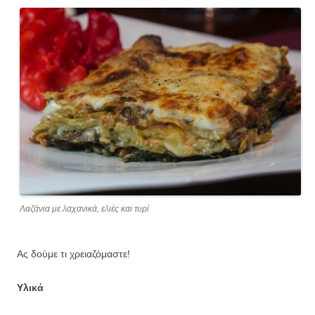
Λαζάνια με λαχανικά, ελιές και τυρί
Ας δούμε τι χρειαζόμαστε!
Υλικά