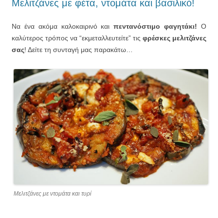
Μελιτζάνες με φέτα, ντομάτα και βασιλικό!
Να ένα ακόμα καλοκαιρινό και
πεντανόστιμο φαγητάκι!
Ο
καλύτερος τρόπος να “εκμεταλλευτείτε” τις
φρέσκες μελιτζάνες
σας
! Δείτε τη συνταγή μας παρακάτω…
Μελιτζάνες με ντομάτα και τυρί