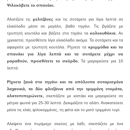
Ψιλοκόβετε το σπανάκι.
Αλατίζετε τις
μελιτζάνες
και τις σοτάρετε για λίγα λεπτά σε
ελαιόλαδο μέσα σε μεγάλο, βαθύ τηγάνι. Τις βγάζετε με
τρυπητή κουτάλα και βάζετε στο τηγάνι τα
κολοκυθάκια.
Αν
χρειαστεί, προσθέτετε λίγο ελαιόλαδο ακόμα. Τα σοτάρετε και τα
αφαιρείτε με τρυπητή κουτάλα. Ρίχνετε τα
κρεμμύδια και το
σπανάκι για λίγα λεπτά και τα σοτάρετε μέχρι να
μαραθούν, προσθέτετε το σκόρδο.
Τα μαγειρεύετε για 10
λεπτά.
Ρίχνετε ξανά στο τηγάνι και τα υπόλοιπα σοταρισμένα
λαχανικά, τα δύο φλιτζάνια από την τριμμένη ντομάτα,
αλατοπιπερώνετε,
σκεπάζετε με καπάκι και μαγειρεύετε σε
μέτρια φωτιά για 25-30 λεπτά. Δοκιμάζετε το αλάτι. Ανακατεύετε
μέσα τις ελιές ψιλοκομμένες, τη φέτα και το μισό τριμμένο τυρί.
Αλείφετε ένα πυρίμαχο σκεύος με λάδι, σκεπάζετε με ένα