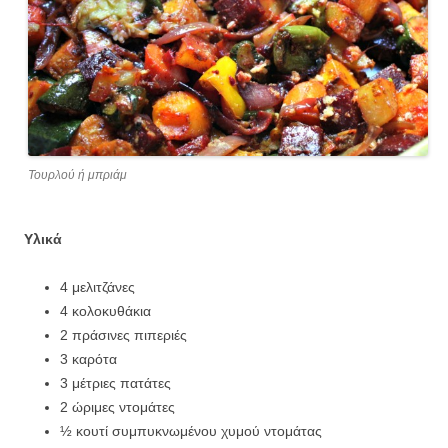
Τουρλού ή μπριάμ
Υλικά
4 μελιτζάνες
4 κολοκυθάκια
2 πράσινες πιπεριές
3 καρότα
3 μέτριες πατάτες
2 ώριμες ντομάτες
½ κουτί συμπυκνωμένου χυμού ντομάτας