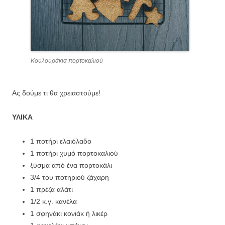
Κουλουράκια πορτοκαλιού
Ας δούμε τι θα χρειαστούμε!
ΥΛΙΚΑ
1 ποτήρι ‏ελαιόλαδο
1 ποτήρι ‏χυμό πορτοκαλιού
‏ξύσμα από ένα πορτοκάλι
3/4 του ποτηριού ‏ζάχαρη
1 πρέζα ‏αλάτι
1/2 κ.γ. ‏κανέλα
1 σφηνάκι ‏κονιάκ ή λικέρ