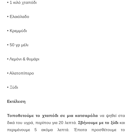
• 1 κιλό χταπόδι
• Ελαιόλαδο
• Κρεμμύδι
• 50 γρ μέλι
• Λεμόνι & θυμάρι
• Αλατοπίπερο
• Ξύδι
Εκτέλεση
Τοποθετούμε το χταπόδι σε μια κατσαρόλα
να ψηθεί στα
δικά του υγρά, περίπου για 20 λεπτά.
Σβήνουμε με το ξύδι
και
περιμένουμε 5 ακόμα λεπτά. Έπειτα προσθέτουμε το