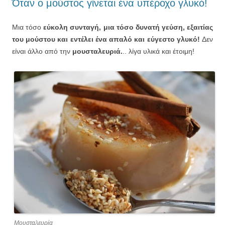
Όταν ο μούστος γίνεται ένα υπέροχο γλυκό!
Μια τόσο
εύκολη συνταγή, μια τόσο δυνατή γεύση, εξαιτίας
του μούστου και εντέλει ένα απαλό και εύγεστο γλυκό!
Δεν
είναι άλλο από την
μουσταλευριά.
.. λίγα υλικά και έτοιμη!
Μουσταλευρία