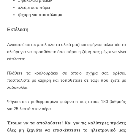
1 φακελάκι ‏μπέικιν
‏αλεύρι όσο πάρει
ζάχαρη για πασπάλισμα
Εκτέλεση
Ανακατεύετε σε μπολ όλα τα υλικά μαζί και αφήνετε τελευταίο το
αλεύρι για να προσθέσετε όσο πάρει η ζύμη σας μέχρι να γίνει
εύπλαστη.
Πλάθετε τα κουλουράκια σε όποιο σχήμα σας αρέσει,
πασπαλίστε με ζάχαρη και τοποθετείτε σε ταψί που έχετε με
λαδόκολλα.
Ψήνετε σε προθερμασμένο φούρνο στους στους 180 βαθμούς
για 25 λεπτά στον αέρα.
Έτοιμα να τα απολαύσετε! Και για τις καλύτερες πρώτες
ύλες μη ξεχνάτε να επισκέπτεστε το ηλεκτρονικό μας