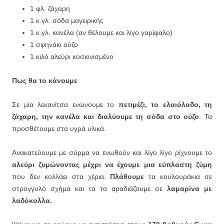
1 φλ. ζάχαρη
1 κ.γλ. σόδα μαγειρικής
1 κ.γλ. κανέλα (αν θέλουμε και λίγο γαρίφαλο)
1 σφηνάκι ούζο
1 κιλό αλεύρι κοσκινισμένο
Πως θα το κάνουμε
Σε μία λεκανίτσα ενώνουμε το
πετιμέζι, το ελαιόλαδο, τη
ζάχαρη, την κανέλα και διαλύουμε τη σόδα στο ούζο
. Τα
προσθέτουμε στα υγρά υλικά.
Ανακατεύουμε με σύρμα να ενωθούν και λίγο λίγο ρίχνουμε το
αλεύρι ζυμώνοντας μέχρι να έχουμε μια εύπλαστη ζύμη
που δεν κολλάει στα χέρια.
Πλάθουμε
τα κουλουράκια σε
στρογγυλό σχήμα και τα τα αραδιάζουμε σε
λαμαρίνα με
λαδόκολλα.