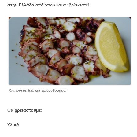
στην Ελλάδα
από όπου και αν βρίσκεστε!
Χταπόδι με ξύδι και λεμονοθύμαρο!
Θα χρειαστούμε:
Υλικά