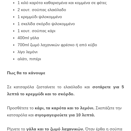
1 κιλό καρότα καθαρισμένα και κομμένα σε φέτες
2 κουτ. σούπας ελαιόλαδο
1 κρεμμύδι ψιλοκομμένο
1 σκελίδα σκόρδο ψιλοκομμένο
1 κουτ. σούπας κάρι
400ml γάλα
700ml ζωμό λαχανικών φρέσκο ή από κύβο
λίγο λεμόνι
αλάτι, πιπέρι
Πως θα το κάνουμε
Σε κατσαρόλα ζεσταίνετε το ελαιόλαδο και
σοτάρετε για 5
λεπτά το κρεμμύδι και το σκόρδο.
Προσθέτετε το
κάρι, τα καρότα και το λεμόνι.
Σκεπάζετε την
κατσαρόλα και
σιγομαγειρεύετε για 10 λεπτά.
Ρίχνετε το
γάλα και το ζωμό λαχανικών.
Όταν έρθει η σούπα