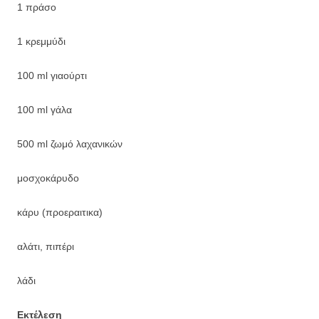
1 πράσο
1 κρεμμύδι
100 ml γιαούρτι
100 ml γάλα
500 ml ζωμό λαχανικών
μοσχοκάρυδο
κάρυ (προεραιτικα)
αλάτι, πιπέρι
λάδι
Εκτέλεση