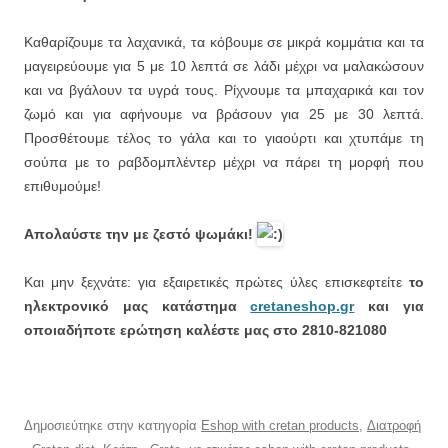
Καθαρίζουμε τα λαχανικά, τα κόβουμε σε μικρά κομμάτια και τα
μαγειρεύουμε για 5 με 10 λεπτά σε λάδι μέχρι να μαλακώσουν
και να βγάλουν τα υγρά τους. Ρίχνουμε τα μπαχαρικά και τον
ζωμό και για αφήνουμε να βράσουν για 25 με 30 λεπτά.
Προσθέτουμε τέλος το γάλα και το γιαούρτι και χτυπάμε τη
σούπα με το ραβδομπλέντερ μέχρι να πάρει τη μορφή που
επιθυμούμε!
Απολαύστε την με ζεστό ψωμάκι!
Και μην ξεχνάτε: για εξαιρετικές πρώτες ύλες επισκεφτείτε
το
ηλεκτρονικό μας κατάστημα
cretaneshop.gr
και για
οποιαδήποτε ερώτηση καλέστε μας στο 2810-821080
Δημοσιεύτηκε στην κατηγορία
Eshop with cretan products
,
Διατροφή