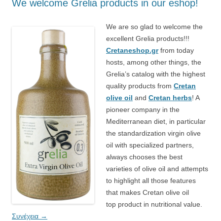
We welcome Grelia products in our eshop!
We are so glad to welcome the
excellent Grelia products!!!
Cretaneshop.gr
from today
hosts, among other things, the
Grelia’s catalog with the highest
quality products from
Cretan
olive oil
and
Cretan herbs
! A
pioneer company in the
Mediterranean diet, in particular
the standardization virgin olive
oil with specialized partners,
always chooses the best
varieties of olive oil and attempts
to highlight all those features
that makes Cretan olive oil
top product in nutritional value.
Συνέχεια
→