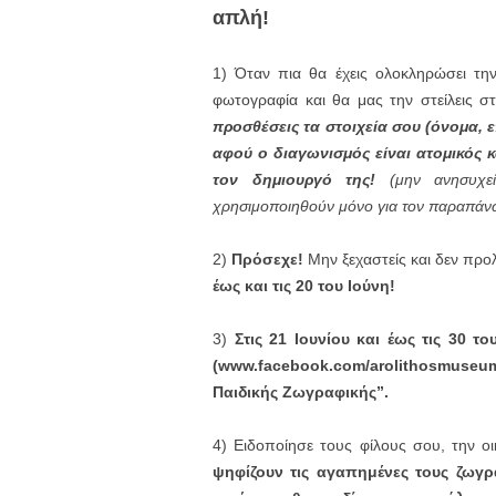
απλή!
1) Όταν πια θα έχεις ολοκληρώσει τη
φωτογραφία και θα μας την στείλεις σ
προσθέσεις τα στοιχεία σου (όνομα, ε
αφού ο διαγωνισμός είναι ατομικός κ
τον δημιουργό της!
(μην ανησυχε
χρησιμοποιηθούν μόνο για τον παραπάν
2)
Πρόσεχε!
Μην ξεχαστείς και δεν προ
έως και τις 20 του Ιούνη!
3)
Στις 21 Ιουνίου και έως τις 30 το
(www.facebook.com/arolithosmuseum
Παιδικής Ζωγραφικής”.
4) Ειδοποίησε τους φίλους σου, την οι
ψηφίζουν τις αγαπημένες τους ζωγρα