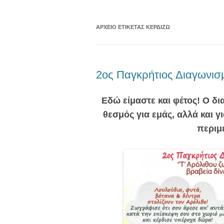
ΑΡΧΕΊΟ ΕΤΙΚΈΤΑΣ
ΚΕΡΔΊΖΩ
2ος Παγκρήτιος Διαγωνισ
Εδώ είμαστε και φέτος! Ο δι
θεσμός για εμάς,
αλλά και γ
περιμ