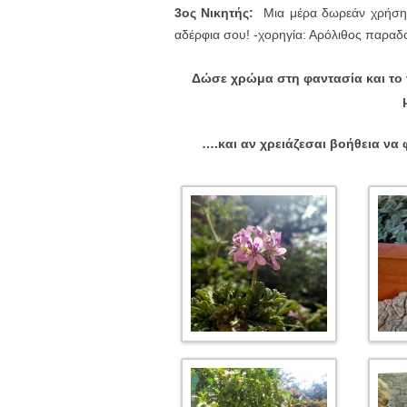
3ος Νικητής:
Μια μέρα δωρεάν χρήση τη
αδέρφια σου! -χορηγία: Αρόλιθος παραδ
Δώσε χρώμα στη φαντασία και το τ
….και αν χρειάζεσαι βοήθεια να 