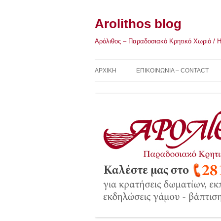
Μετάβαση
σε
περιεχόμενο
Arolithos blog
Αρόλιθος – Παραδοσιακό Κρητικό Χωριό / Η Κ
ΑΡΧΙΚΉ
ΕΠΙΚΟΙΝΩΝΙΑ – CONTACT