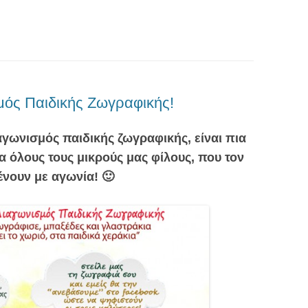
μός Παιδικής Ζωγραφικής!
αγωνισμός παιδικής ζωγραφικής, είναι πια
ια όλους τους μικρούς μας φίλους, που τον
ένουν με αγωνία! 🙂