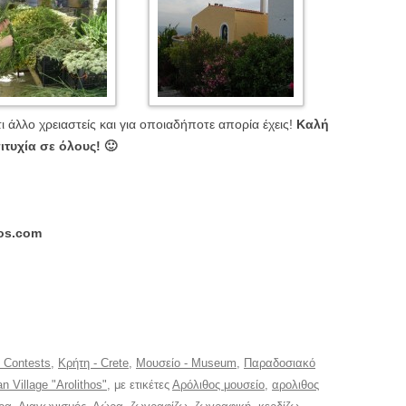
ι άλλο χρειαστείς και για οποιαδήποτε απορία έχεις!
Καλή
ιτυχία σε όλους! 🙂
os.com
- Contests
,
Κρήτη - Crete
,
Μουσείο - Museum
,
Παραδοσιακό
n Village "Arolithos"
, με ετικέτες
Αρόλιθος μουσείο
,
αρολιθος