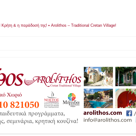
ρήτη & η παράδοσή της! • Arolithos – Traditional Cretan Village!