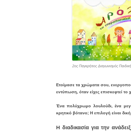
2ος Παγκρήτιος Διαγωνισμός Παιδικ
Ετοίμασε τα χρώματα σου, ενεργοπο
εντύπωση, όταν είχες επισκεφτεί το 
Ένα πολύχρωμο λουλούδι, ένα μεγ
κρητικό βότανο; Η επιλογή είναι δική
Η διαδικασία για την ανάδει