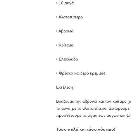
• 10 αυγά
• Αλατοπίπερο
• Αβρονιά
• Κρίταμο
• Ελαιόλαδο
• Φρέσκο και ξερό κρεμμύδι
Εκτέλεση
Βράζουμε την αβρονιά και τον κρίταμο 
τα αυγά με το αλατοπίπερο. Σοτάρουμε τ
προσθέτουμε το μίγμα των αυγών και ψή
Τόσο απλό και τόσο νόστιμο!