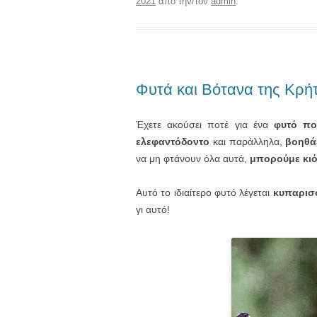
2021
από την/τον
admin
.
Φυτά και Βότανα της Κρή
Έχετε ακούσει ποτέ για ένα
φυτό που
ελεφαντόδοντο
και παράλληλα,
βοηθά
να μη φτάνουν όλα αυτά,
μπορούμε κιόλ
Αυτό το ιδιαίτερο φυτό λέγεται
κυπαρισ
γι αυτό!