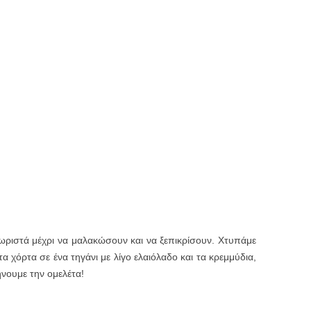
χωριστά μέχρι να μαλακώσουν και να ξεπικρίσουν. Χτυπάμε
α χόρτα σε ένα τηγάνι με λίγο ελαιόλαδο και τα κρεμμύδια,
νουμε την ομελέτα!