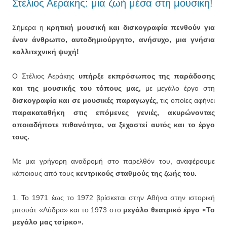
Στέλιος Αεράκης: μια ζωή μέσα στη μουσική!
Σήμερα η
κρητική μουσική και δισκογραφία πενθούν για
έναν άνθρωπο, αυτοδημιούργητο, ανήσυχο, μια γνήσια
καλλιτεχνική ψυχή!
Ο Στέλιος Αεράκης
υπήρξε εκπρόσωπος της παράδοσης
και της μουσικής του τόπους μας,
με μεγάλο έργο στη
δισκογραφία και σε μουσικές παραγωγές,
τις οποίες αφήνει
παρακαταθήκη στις επόμενες γενιές, ακυρώνοντας
οποιαδήποτε πιθανότητα, να ξεχαστεί αυτός και το έργο
τους.
Με μια γρήγορη αναδρομή στο παρελθόν του, αναφέρουμε
κάποιους από τους
κεντρικούς σταθμούς της ζωής του.
1. Το 1971 έως το 1972 βρίσκεται στην Αθήνα στην ιστορική
μπουάτ «Λύδρα» και το 1973 στο
μεγάλο θεατρικό έργο «Το
μεγάλο μας τσίρκο».