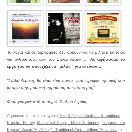
Τα λόγια και οι περιγραφές δεν αρκούν για να μιλήσει κάποιος
για ανθρώπους σαν τον Στέλιο Αεράκη…
Ας αφήσουμε το
έργο του να συνεχίζει να “μιλάει” για εκείνον…
“Στέλιο Αεράκη, θα είσαι εδώ πάντα, γιατί έγραψες την δική σου
ιστορία στην μουσική παράδοση του τόπου μας”
Φωτογραφίες από το αρχείο Στέλιου Αεράκη
Δημοσιεύτηκε στην κατηγορία
Ήθη & έθιμα - Customs & traditions
,
Ιστορία - History
,
Μουσική & Χορός - Music & Dances
,
Παραδοσιακό
Κρητικό Χωριό "Αρόλιθος" - Traditional Cretan Village "Arolithos"
, με