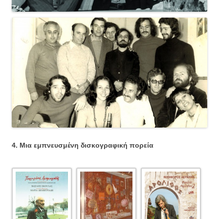
4. Μια εμπνευσμένη δισκογραφική πορεία