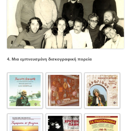
4. Μια εμπνευσμένη δισκογραφική πορεία