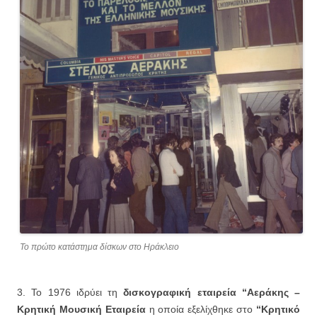
Το πρώτο κατάστημα δίσκων στο Ηράκλειο
3. Το 1976 ιδρύει τη
δισκογραφική εταιρεία “Αεράκης –
Κρητική Μουσική Εταιρεία
η οποία εξελίχθηκε στο
“Κρητικό