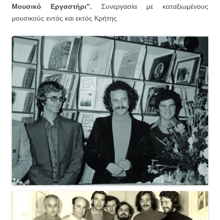
Μουσικό Εργαστήρι”.
Συνεργασία με καταξιωμένους
μουσικούς εντός και εκτός Κρήτης