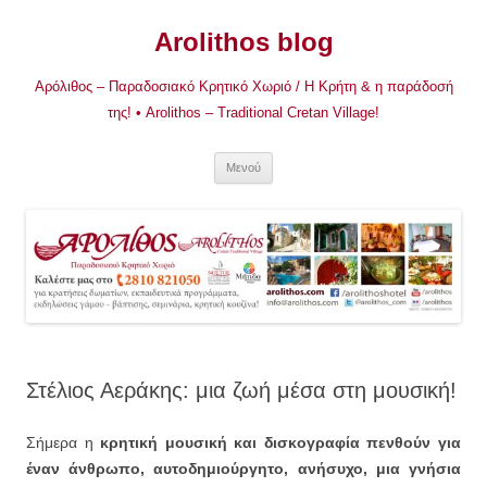
Μετάβαση
σε
Arolithos blog
περιεχόμενο
Αρόλιθος – Παραδοσιακό Κρητικό Χωριό / Η Κρήτη & η παράδοσή
της! • Arolithos – Traditional Cretan Village!
Μενού
Στέλιος Αεράκης: μια ζωή μέσα στη μουσική!
Σήμερα η
κρητική μουσική και δισκογραφία πενθούν για
έναν άνθρωπο, αυτοδημιούργητο, ανήσυχο, μια γνήσια