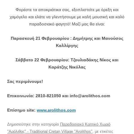
Φορέστε τα αποκριάτικα σας, εξοπλιστείτε με όρεξη και
χαμόγελο και ελάτε να γλεντήσουμε με καλή μουσική και καλό
παραδοσιακό φαγητό! Μαζί μας θα είναι:
Παρασκευή 21 Φεβρουαρίου : Δημήτρης και Μανούσος
Καλλέργης
Σάββατο 22 Φεβρουαρίου: Τζουλιαδάκης Νίκος και
Καράτζης Νικόλας
Σας περιμένουμε!
Επικοινωνία: 2810-821050 και info@arolithos.com
Eπίσημο site:
www.arolithos.com
Δημοσιεύτηκε στην κατηγορία
Παραδοσιακό Κρητικό Χωριό
"Αρόλιθος" - Traditional Cretan Village "Arolithos"
, με ετικέτες