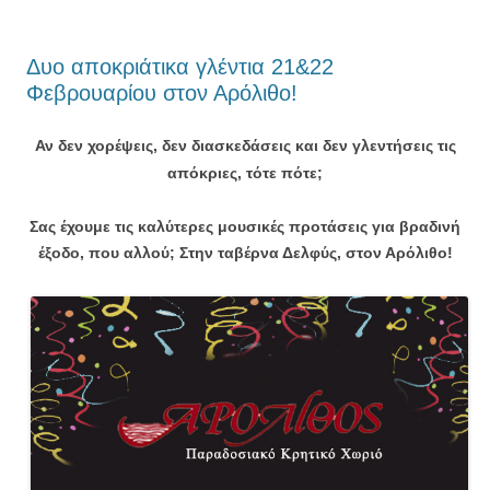
Δυο αποκριάτικα γλέντια 21&22
Φεβρουαρίου στον Αρόλιθο!
Αν δεν χορέψεις, δεν διασκεδάσεις και δεν γλεντήσεις τις
απόκριες, τότε πότε;
Σας έχουμε τις καλύτερες μουσικές προτάσεις για βραδινή
έξοδο, που αλλού; Σ
την ταβέρνα Δελφύς, στον Αρόλιθο!