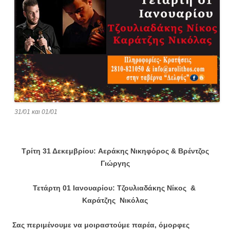
31/01 και 01/01
Τρίτη 31 Δεκεμβρίου: Αεράκης Νικηφόρος
& Βρέντζος
Γιώργης
Τετάρτη 01 Ιανουαρίου: Τζουλιαδάκης
Νίκος
&
Καράτζης
Νικόλας
Σας περιμένουμε να μοιραστούμε παρέα, όμορφες