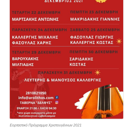
Εορταστικό Πρόγραμμα Χριστουγέννων 2021