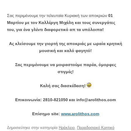
Σας περιμένουμε την τελευταία Κυριακή των αποκριών
01
Μαρτίου με τον
Καλλέργη Μιχάλη και τους συνεργάτες
του, για ένα γλέντι διαφορετικό απ τα υπόλοιπα!
Ας κλείσουμε την γιορτή της αποκριάς με ωραία κρητική
μουσική και καλό φαγητό!
Σας περιμένουμε να μοιραστούμε παρέα, όμορφες
στιγμές!
Καλή σας διασκέδαση!
Επικοινωνία: 2810-821050 και info@arolithos.com
Eπίσημο site:
www.arolithos.com
Δημοσιεύτηκε στην κατηγορία
Ηράκλειο
,
Παραδοσιακό Κρητικό