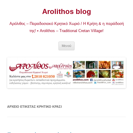
Μετάβαση
σε
Arolithos blog
περιεχόμενο
Αρόλιθος – Παραδοσιακό Κρητικό Χωριό / Η Κρήτη & η παράδοσή
της! • Arolithos – Traditional Cretan Village!
Μενού
ΑΡΧΕΊΟ ΕΤΙΚΈΤΑΣ
ΚΡΗΤΙΚΌ ΚΡΑΣΊ