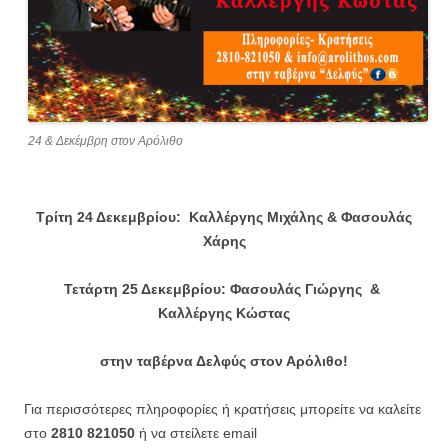
24 & Δεκέμβρη στον Αρόλιθο
Τρίτη 24 Δεκεμβρίου: Καλλέργης Μιχάλης &
Φασουλάς
Χάρης
Τετάρτη 25 Δεκεμβρίου: Φασουλάς
Γιώργης
&
Καλλέργης
Κώστας
στην ταβέρνα Δελφύς στον Αρόλιθο!
Για περισσότερες πληροφορίες ή κρατήσεις μπορείτε να καλείτε
στο
2810 821050
ή να στείλετε email