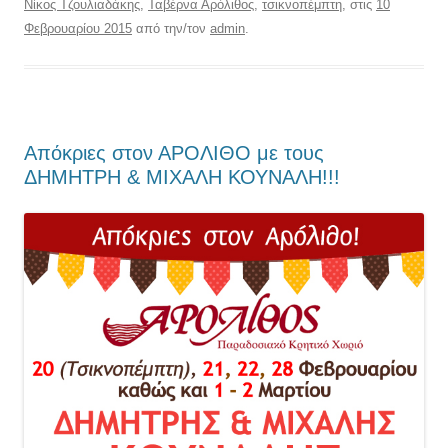
Νίκος Τζουλιαδάκης
,
Ταβέρνα Αρόλιθος
,
τσικνοπέμπτη
, στις
10
Φεβρουαρίου 2015
από την/τον
admin
.
Απόκριες στον ΑΡΟΛΙΘΟ με τους
ΔΗΜΗΤΡΗ & ΜΙΧΑΛΗ ΚΟΥΝΑΛΗ!!!