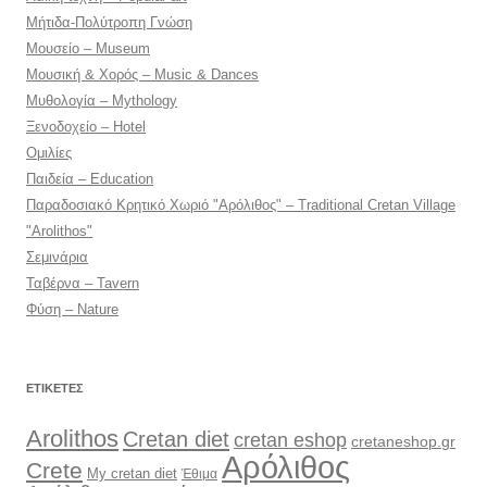
Μήτιδα-Πολύτροπη Γνώση
Μουσείο – Museum
Μουσική & Χορός – Music & Dances
Μυθολογία – Mythology
Ξενοδοχείο – Hotel
Ομιλίες
Παιδεία – Education
Παραδοσιακό Κρητικό Χωριό "Αρόλιθος" – Traditional Cretan Village
"Arolithos"
Σεμινάρια
Ταβέρνα – Tavern
Φύση – Nature
ΕΤΙΚΈΤΕΣ
Arolithos
Cretan diet
cretan eshop
cretaneshop.gr
Αρόλιθος
Crete
My cretan diet
Έθιμα