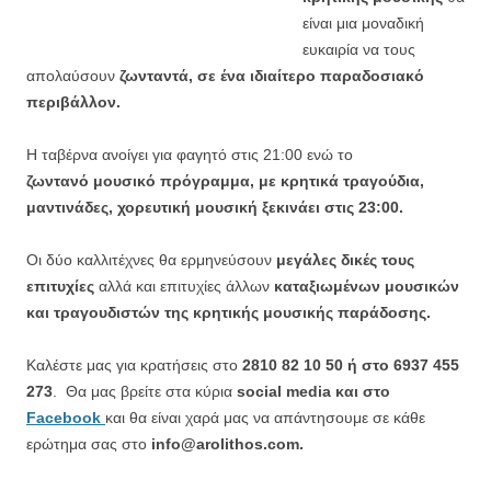
είναι μια μοναδική
ευκαιρία να τους
απολαύσουν
ζωνταντά, σε ένα ιδιαίτερο παραδοσιακό
περιβάλλον.
Η ταβέρνα ανοίγει για φαγητό στις 21:00 ενώ το
ζωντανό μουσικό πρόγραμμα, με κρητικά τραγούδια,
μαντινάδες, χορευτική μουσική ξεκινάει στις 23:00.
Οι δύο καλλιτέχνες θα ερμηνεύσουν
μεγάλες δικές τους
επιτυχίες
αλλά και επιτυχίες άλλων
καταξιωμένων μουσικών
και τραγουδιστών της κρητικής μουσικής παράδοσης.
Καλέστε μας για κρατήσεις στο
2810 82 10 50 ή στο 6937 455
273
. Θα μας βρείτε στα κύρια
social media και στο
Facebook
και θα είναι χαρά μας να απάντησουμε σε κάθε
ερώτημα σας στο
info@arolithos.com.