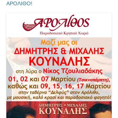
ΑΡΟΛΙΘΟ!