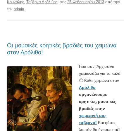
Κουνάλης
,
Ταβέρνα Αρόλιθος
, στις
25 Φεβρουαρίου 2013
από την/
τον
admin
.
Οι μουσικές κρητικές βραδιές του χειμώνα
στον Αρόλιθο!
Γεια σας! Άρχισε να
χειμωνιάζει για τα καλά
🙂 Κάθε χειμώνα στον
Αρόλιθο
οργανώνουμε
κρητικές, μουσικές
βραδιές στην
χειμερινή μας
ταβέρνα!
Και φέτος
λοιπόν θα έχουμε μαζί